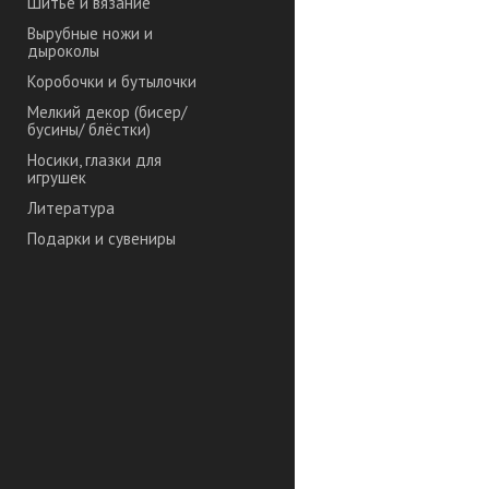
Шитье и вязание
Вырубные ножи и
дыроколы
Коробочки и бутылочки
Мелкий декор (бисер/
бусины/ блёстки)
Носики, глазки для
игрушек
Литература
Подарки и сувениры