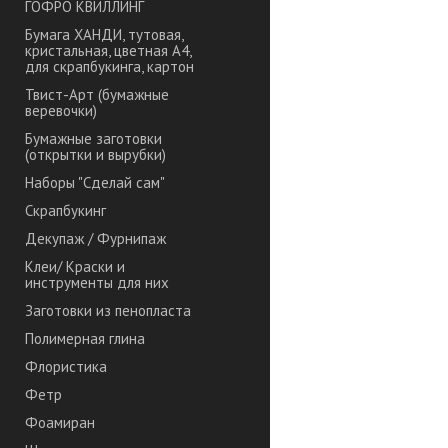
ГОФРО КВИЛЛИНГ
Бумага ХАНДИ, тутовая,
кристальная, цветная А4,
для скрапбукинга, картон
Твист-Арт (бумажные
веревочки)
Бумажные заготовки
(открытки и вырубки)
Наборы "Сделай сам"
Скрапбукинг
Декупаж / Фурнипаж
Клеи/ Краски и
инструменты для них
Заготовки из пенопласта
Полимерная глина
Флористика
Фетр
Фоамиран