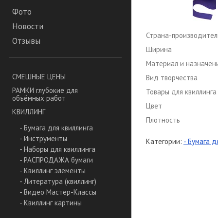
Фото
Новости
Страна-производител
Отзывы
Ширина
Материал и назначен
СМЕШНЫЕ ЦЕНЫ
Вид творчества
РАМКИ глубокие для
Товары для квиллинга
объёмных работ
Цвет
КВИЛЛИНГ
Плотность
- Бумага для квиллинга
- Инструменты
Категории:
- Бумага д
- Наборы для квиллинга
- РАСПРОДАЖА бумаги
- Квиллинг элементы
- Литература (квиллинг)
- Видео Мастер-Классы
- Квиллинг картины