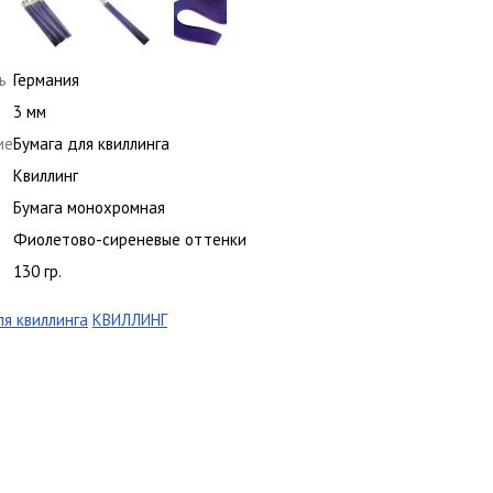
ь
Германия
3 мм
ие
Бумага для квиллинга
Квиллинг
Бумага монохромная
Фиолетово-сиреневые оттенки
130 гр.
ля квиллинга
КВИЛЛИНГ