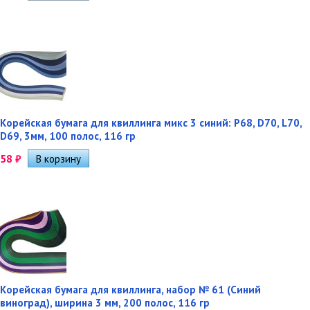
Корейская бумага для квиллинга микс 3 синий: P68, D70, L70,
D69, 3мм, 100 полос, 116 гр
58
₽
Корейская бумага для квиллинга, набор № 61 (Синий
виноград), ширина 3 мм, 200 полос, 116 гр