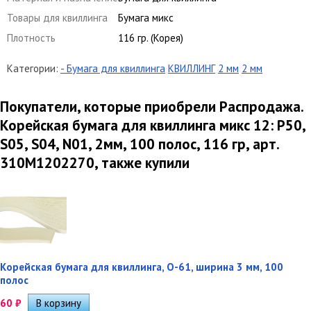
Товары для квиллинга
Бумага микс
Плотность
116 гр. (Корея)
Категории:
- Бумага для квиллинга
КВИЛЛИНГ
2 мм
2 мм
Покупатели, которые приобрели Распродажа.
Корейская бумага для квиллинга микс 12: P50,
S05, S04, N01, 2мм, 100 полос, 116 гр, арт.
310M1202270, также купили
Корейская бумага для квиллинга, O-61, ширина 3 мм, 100
полос
60
₽