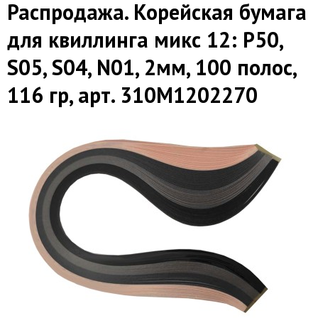
Распродажа. Корейская бумага
для квиллинга микс 12: P50,
S05, S04, N01, 2мм, 100 полос,
116 гр, арт. 310M1202270