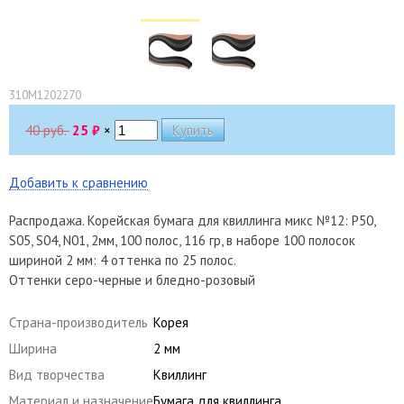
310M1202270
40 руб.
25
₽
×
Добавить к сравнению
Распродажа. Корейская бумага для квиллинга микс №12: P50,
S05, S04, N01, 2мм, 100 полос, 116 гр, в наборе 100 полосок
шириной 2 мм: 4 оттенка по 25 полос.
Оттенки серо-черные и бледно-розовый
Страна-производитель
Корея
Ширина
2 мм
Вид творчества
Квиллинг
Материал и назначение
Бумага для квиллинга