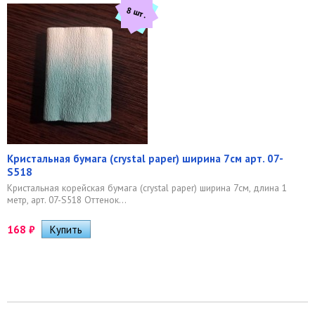
8 шт.
Кристальная бумага (crystal paper) ширина 7см арт. 07-
S518
Кристальная корейская бумага (crystal paper) ширина 7см, длина 1
метр, арт. 07-S518 Оттенок...
168
₽