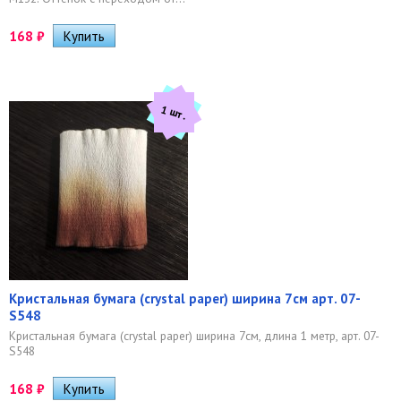
168
₽
1 шт.
Кристальная бумага (crystal paper) ширина 7см арт. 07-
S548
Кристальная бумага (crystal paper) ширина 7см, длина 1 метр, арт. 07-
S548
168
₽