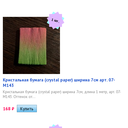
1 шт.
Кристальная бумага (crystal paper) ширина 7см арт. 07-
M143
​ Кристальная бумага (crystal paper) ширина 7см, длина 1 метр, арт. 07-
M143. Оттенок от...
168
₽