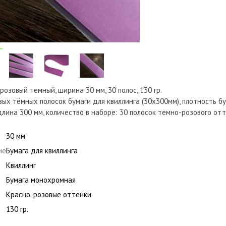
 розовый темный, ширина 30 мм, 30 полос, 130 гр.
ых тёмных полосок бумаги для квиллинга (30х300мм), плотность бум
длина 300 мм, количество в наборе: 30 полосок темно-розового от
30 мм
ие
Бумага для квиллинга
Квиллинг
Бумага монохромная
Красно-розовые оттенки
130 гр.