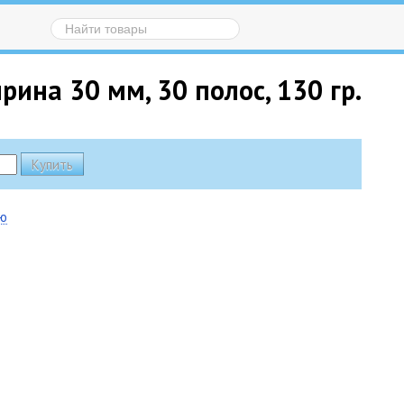
ина 30 мм, 30 полос, 130 гр.
ию