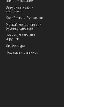
Шитье и вязание
Вырубные ножи и
дыроколы
Коробочки и бутылочки
Мелкий декор (бисер/
бусины/ блёстки)
Носики, глазки для
игрушек
Литература
Подарки и сувениры