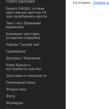
ГОФРО КВИЛЛИНГ
Категории:
- Бумага д
Бумага ХАНДИ, тутовая,
кристальная, цветная А4,
для скрапбукинга, картон
Твист-Арт (бумажные
веревочки)
Бумажные заготовки
(открытки и вырубки)
Наборы "Сделай сам"
Скрапбукинг
Декупаж / Фурнипаж
Клеи/ Краски и
инструменты для них
Заготовки из пенопласта
Полимерная глина
Флористика
Фетр
Фоамиран