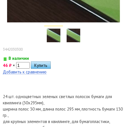
3442030300
В наличии
46
₽
×
Добавить к сравнению
24 шт. одноцветных зеленых светлых полосок бумаги для
квиллинга (30х295мм),
ширина полос 30 мм, длина полос 295 мм, плотность бумаги 130
гр.,
для крупных элементов в квиллинге, для бумагопластики,