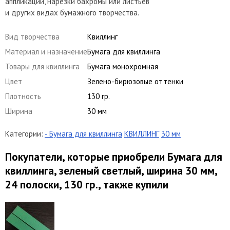
аппликации, нарезки бахромы или листьев
и других видах бумажного творчества.
Вид творчества
Квиллинг
Материал и назначение
Бумага для квиллинга
Товары для квиллинга
Бумага монохромная
Цвет
Зелено-бирюзовые оттенки
Плотность
130 гр.
Ширина
30 мм
Категории:
- Бумага для квиллинга
КВИЛЛИНГ
30 мм
Покупатели, которые приобрели Бумага для
квиллинга, зеленый светлый, ширина 30 мм,
24 полоски, 130 гр., также купили