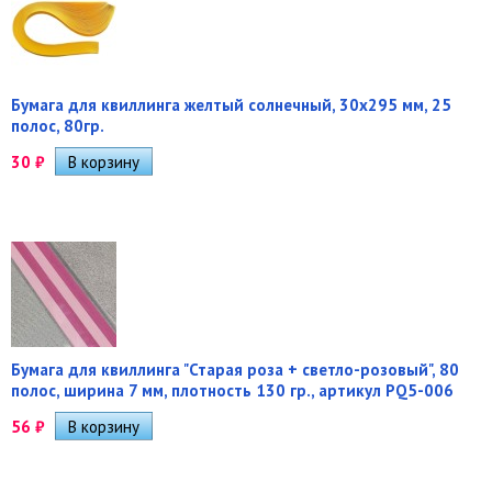
Бумага для квиллинга желтый солнечный, 30х295 мм, 25
полос, 80гр.
30
₽
Бумага для квиллинга "Старая роза + светло-розовый", 80
полос, ширина 7 мм, плотность 130 гр., артикул PQ5-006
56
₽