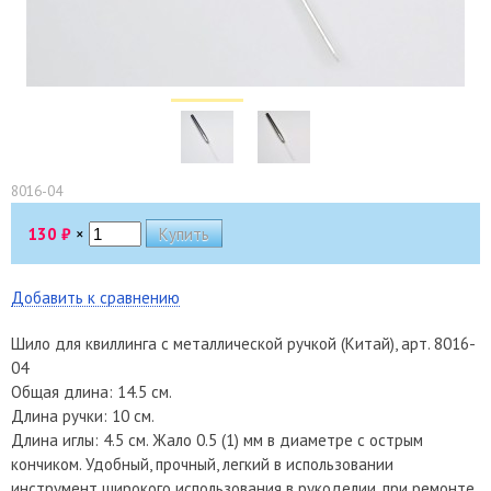
8016-04
130
₽
×
Добавить к сравнению
Шило для квиллинга с металлической ручкой (Китай), арт. 8016-
04
Общая длина: 14.5 см.
Длина ручки: 10 см.
Длина иглы: 4.5 см. Жало 0.5 (1) мм в диаметре с острым
кончиком. Удобный, прочный, легкий в использовании
инструмент широкого использования в рукоделии, при ремонте