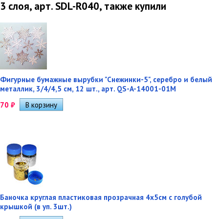
3 слоя, арт. SDL-R040, также купили
Фигурные бумажные вырубки "Снежинки-5", серебро и белый
металлик, 3/4/4,5 см, 12 шт., арт. QS-A-14001-01M
70
₽
Баночка круглая пластиковая прозрачная 4х5см с голубой
крышкой (в уп. 3шт.)