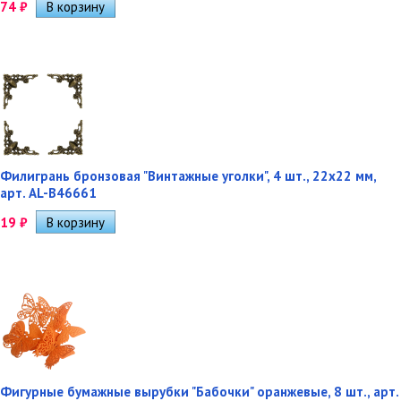
74
₽
Филигрань бронзовая "Винтажные уголки", 4 шт., 22х22 мм,
арт. AL-B46661
19
₽
Фигурные бумажные вырубки "Бабочки" оранжевые, 8 шт., арт.