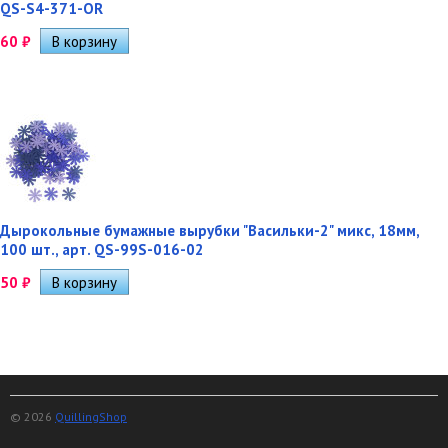
QS-S4-371-OR
60
₽
Дырокольные бумажные вырубки "Васильки-2" микс, 18мм,
100 шт., арт. QS-99S-016-02
50
₽
© 2026
QuillingShop