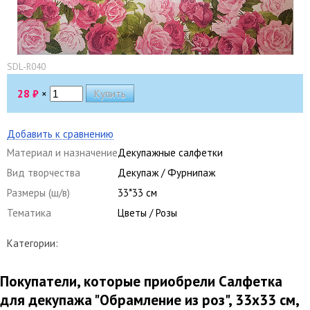
SDL-R040
28
₽
×
Добавить к сравнению
Материал и назначение
Декупажные салфетки
Вид творчества
Декупаж / Фурнипаж
Размеры (ш/в)
33*33 см
Тематика
Цветы / Розы
Категории:
Покупатели, которые приобрели Салфетка
для декупажа "Обрамление из роз", 33х33 см,