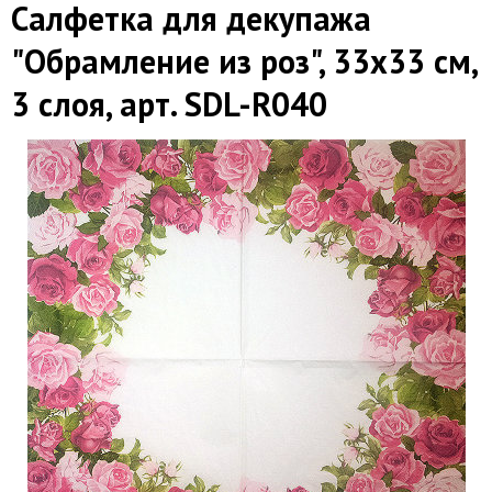
Салфетка для декупажа
"Обрамление из роз", 33х33 см,
3 слоя, арт. SDL-R040