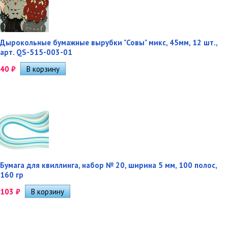
Дырокольные бумажные вырубки "Совы" микс, 45мм, 12 шт.,
арт. QS-515-003-01
40
₽
Бумага для квиллинга, набор № 20, ширина 5 мм, 100 полос,
160 гр
103
₽