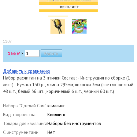
1107
136
₽
×
Добавить к сравнению
Набор расчитан на 3 птички Состав: - Инструкция по сборке (1
лист) - Бумага 130гр., длина 295мм, полоски 3мм (светло-желтый
48 шт., белый 36 шт., коричневый 6 шт., черный 60 шт.)
Наборы "Сделай Сам"
квиллинг
Вид творчества
Квиллинг
Товары для квиллинга
Наборы без инструментов
С инструментами
Нет