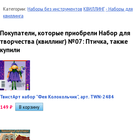
Категории:
Наборы без инструментов
КВИЛЛИНГ
- Наборы для
квиллинга
Покупатели, которые приобрели Набор для
творчества (квиллинг) №07: Птичка, также
купили
ТвистАрт набор "Фея Колокольчик", арт. TWN-2484
149
₽