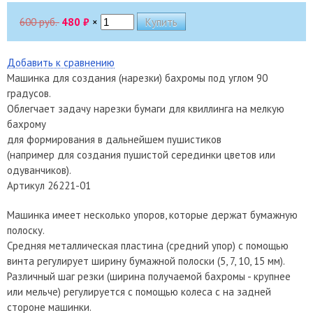
600 руб.
480
₽
×
Добавить к сравнению
Машинка для создания (нарезки) бахромы под углом 90
градусов.
Облегчает задачу нарезки бумаги для квиллинга на мелкую
бахрому
для формирования в дальнейшем пушистиков
(например для создания пушистой серединки цветов или
одуванчиков).
Артикул 26221-01
Машинка имеет несколько упоров, которые держат бумажную
полоску.
Средняя металлическая пластина (средний упор) с помощью
винта регулирует ширину бумажной полоски (5, 7, 10, 15 мм).
Различный шаг резки (ширина получаемой бахромы - крупнее
или мельче) регулируется с помощью колеса с на задней
стороне машинки.