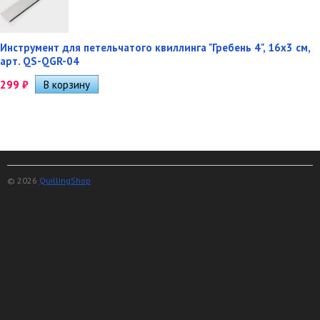
Инструмент для петельчатого квиллинга "Гребень 4", 16х3 см,
арт. QS-QGR-04
299
₽
© 2026
QuillingShop