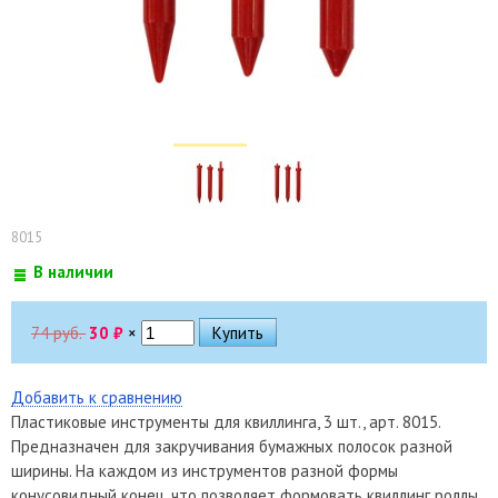
8015
В наличии
74 руб.
30
₽
×
Добавить к сравнению
Пластиковые инструменты для квиллинга, 3 шт., арт. 8015.
Предназначен для закручивания бумажных полосок разной
ширины. На каждом из инструментов разной формы
конусовидный конец, что позволяет формовать квиллинг роллы