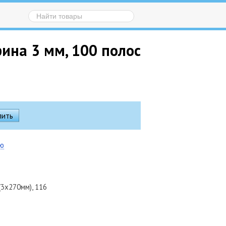
рина 3 мм, 100 полос
ию
3х270мм), 116