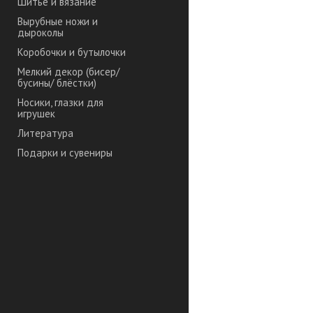
Шитье и вязание
Вырубные ножи и
дыроколы
Коробочки и бутылочки
Мелкий декор (бисер/
бусины/ блёстки)
Носики, глазки для
игрушек
Литература
Подарки и сувениры