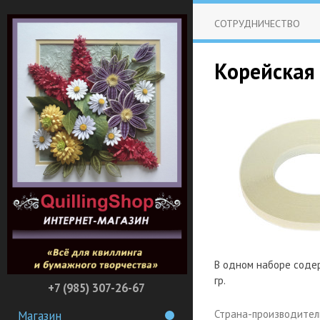
СОТРУДНИЧЕСТВО
Корейская 
В одном наборе содер
гр.
+7 (985) 307-26-67
Страна-производител
Магазин