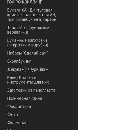
ГОФРО КВИЛЛИНГ
Бумага ХАНДИ, тутовая,
кристальная, цветная А4,
для скрапбукинга, картон
Твист-Арт (бумажные
веревочки)
Бумажные заготовки
(открытки и вырубки)
Наборы "Сделай сам"
Скрапбукинг
Декупаж / Фурнипаж
Клеи/ Краски и
инструменты для них
Заготовки из пенопласта
Полимерная глина
Флористика
Фетр
Фоамиран