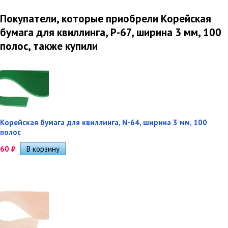
Покупатели, которые приобрели Корейская
бумага для квиллинга, P-67, ширина 3 мм, 100
полос, также купили
Корейская бумага для квиллинга, N-64, ширина 3 мм, 100
полос
60
₽