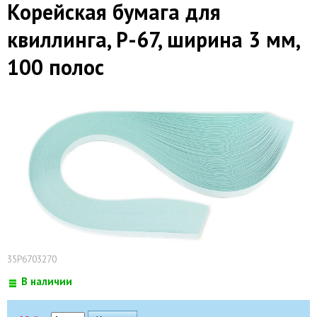
Корейская бумага для
квиллинга, P-67, ширина 3 мм,
100 полос
35P6703270
В наличии