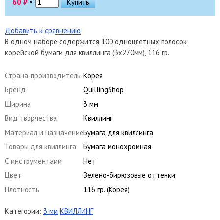
60
₽
×
Добавить к сравнению
В одном наборе содержится 100 одноцветных полосок
корейской бумаги для квиллинга (3х270мм), 116 гр.
Страна-производитель
Корея
Бренд
QuillingShop
Ширина
3 мм
Вид творчества
Квиллинг
Материал и назначение
Бумага для квиллинга
Товары для квиллинга
Бумага монохромная
С инструментами
Нет
Цвет
Зелено-бирюзовые оттенки
Плотность
116 гр. (Корея)
Категории:
3 мм
КВИЛЛИНГ