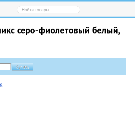
микс серо-фиолетовый белый,
ию