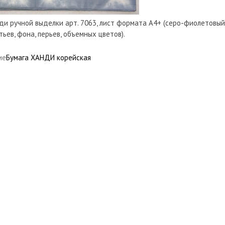
ди ручной выделки арт. 7063, лист формата А4+ (серо-фиолетовый б
тьев, фона, перьев, объемных цветов).
ие
Бумага ХАНДИ корейская