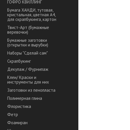
ГОФРО КВИЛЛИНГ
Бумага ХАНДИ, тутовая,
кристальная, цветная А4,
для скрапбукинга, картон
Твист-Арт (бумажные
веревочки)
Бумажные заготовки
(открытки и вырубки)
Наборы "Сделай сам"
Скрапбукинг
Декупаж / Фурнипаж
Клеи/ Краски и
инструменты для них
Заготовки из пенопласта
Полимерная глина
Флористика
Фетр
Фоамиран