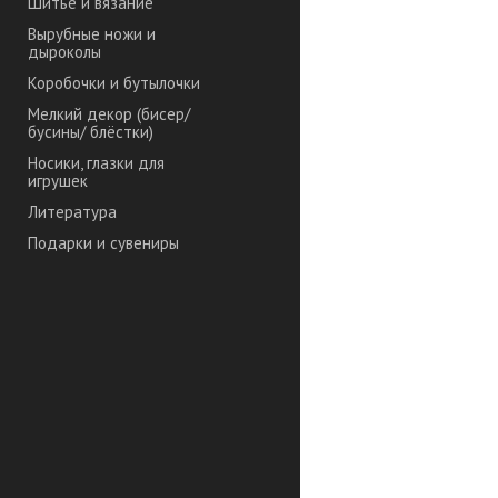
Шитье и вязание
Вырубные ножи и
дыроколы
Коробочки и бутылочки
Мелкий декор (бисер/
бусины/ блёстки)
Носики, глазки для
игрушек
Литература
Подарки и сувениры