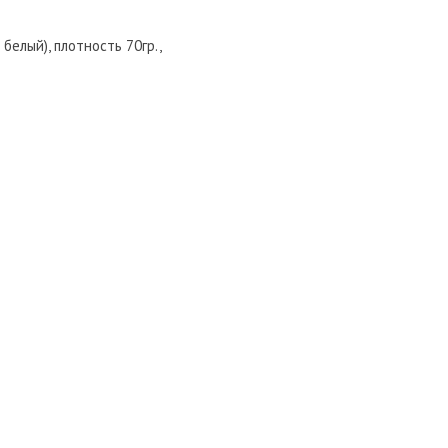
елый), плотность 70гр.,