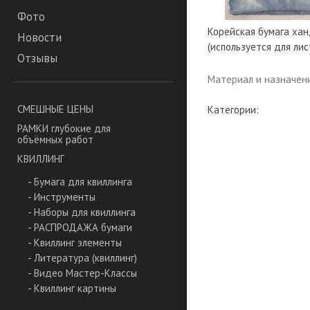
Фото
Корейская бумага хан
Новости
(используется для лис
Отзывы
Материал и назначен
СМЕШНЫЕ ЦЕНЫ
Категории:
РАМКИ глубокие для
объёмных работ
КВИЛЛИНГ
- Бумага для квиллинга
- Инструменты
- Наборы для квиллинга
- РАСПРОДАЖА бумаги
- Квиллинг элементы
- Литература (квиллинг)
- Видео Мастер-Классы
- Квиллинг картины