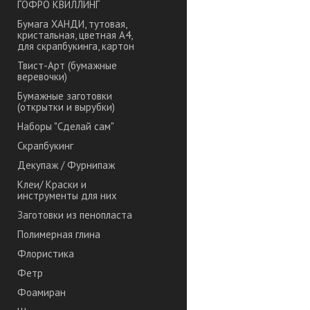
ГОФРО КВИЛЛИНГ
Бумага ХАНДИ, тутовая,
кристальная, цветная А4,
для скрапбукинга, картон
Твист-Арт (бумажные
веревочки)
Бумажные заготовки
(открытки и вырубки)
Наборы "Сделай сам"
Скрапбукинг
Декупаж / Фурнипаж
Клеи/ Краски и
инструменты для них
Заготовки из пенопласта
Полимерная глина
Флористика
Фетр
Фоамиран