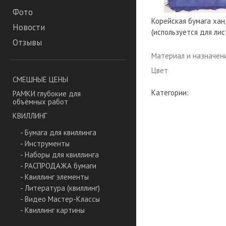
Фото
Корейская бумага хан
Новости
(используется для лис
Отзывы
Материал и назначен
Цвет
СМЕШНЫЕ ЦЕНЫ
Категории:
РАМКИ глубокие для
объёмных работ
КВИЛЛИНГ
- Бумага для квиллинга
- Инструменты
- Наборы для квиллинга
- РАСПРОДАЖА бумаги
- Квиллинг элементы
- Литература (квиллинг)
- Видео Мастер-Классы
- Квиллинг картины