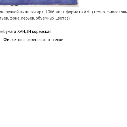
ди ручной выделки арт. 7066, лист формата А4+ (темно-фиолетовый
тьев, фона, перьев, объемных цветов).
ие
Бумага ХАНДИ корейская
Фиолетово-сиреневые оттенки