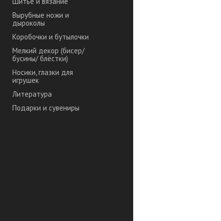
Шитье и вязание
Вырубные ножи и
дыроколы
Коробочки и бутылочки
Мелкий декор (бисер/
бусины/ блёстки)
Носики, глазки для
игрушек
Литература
Подарки и сувениры