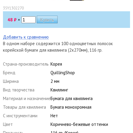
35Y1302270
48
₽
×
Добавить к сравнению
В одном наборе содержится 100 одноцветных полосок
корейской бумаги для квиллинга (2х270мм), 116 гр.
Страна-производитель
Корея
Бренд
QuillingShop
Ширина
2 мм
Вид творчества
Квиллинг
Материал и назначение
Бумага для квиллинга
Товары для квиллинга
Бумага монохромная
С инструментами
Нет
Цвет
Коричнево-бежевые оттенки
Плотность
116 гр. (Корея)