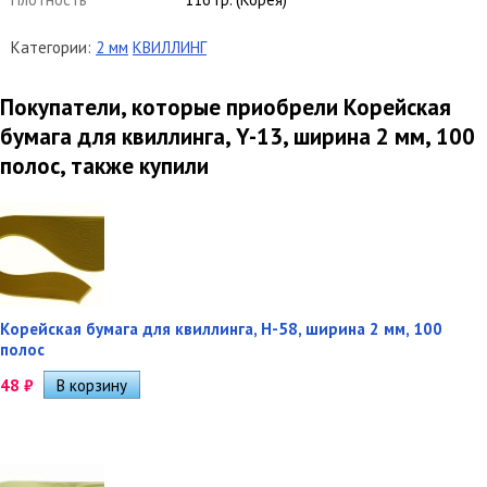
Категории:
2 мм
КВИЛЛИНГ
Покупатели, которые приобрели Корейская
бумага для квиллинга, Y-13, ширина 2 мм, 100
полос, также купили
Корейская бумага для квиллинга, H-58, ширина 2 мм, 100
полос
48
₽