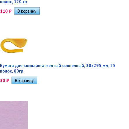
полос, 120 гр
110
₽
Бумага для квиллинга желтый солнечный, 30х295 мм, 25
полос, 80гр.
30
₽