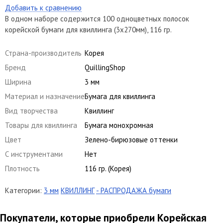
Добавить к сравнению
В одном наборе содержится 100 одноцветных полосок
корейской бумаги для квиллинга (3х270мм), 116 гр.
Страна-производитель
Корея
Бренд
QuillingShop
Ширина
3 мм
Материал и назначение
Бумага для квиллинга
Вид творчества
Квиллинг
Товары для квиллинга
Бумага монохромная
Цвет
Зелено-бирюзовые оттенки
С инструментами
Нет
Плотность
116 гр. (Корея)
Категории:
3 мм
КВИЛЛИНГ
- РАСПРОДАЖА бумаги
Покупатели, которые приобрели Корейская