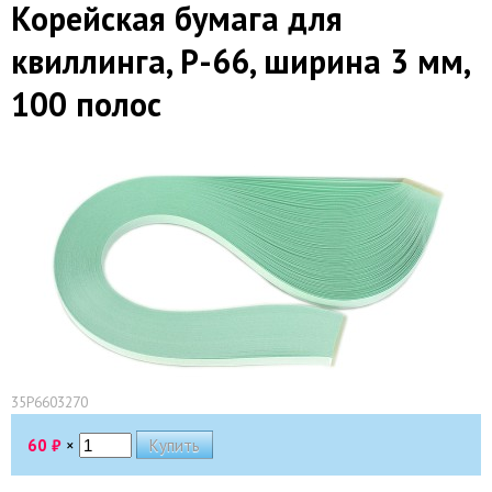
Корейская бумага для
квиллинга, P-66, ширина 3 мм,
100 полос
35P6603270
60
₽
×