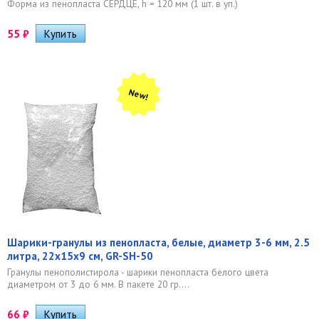
Форма из пенопласта СЕРДЦЕ, h = 120 мм (1 шт. в уп.)
55
₽
New!
Шарики-гранулы из пенопласта, белые, диаметр 3-6 мм, 2.5
литра, 22х15х9 см, GR-SH-50
Гранулы пенополистирола - шарики пенопласта белого цвета
диаметром от 3 до 6 мм. В пакете 20 гр....
66
₽