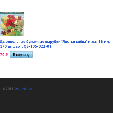
Дырокольные бумажные вырубки "Листья клёна" микс, 16 мм,
170 шт., арт. QS-105-022-01
70
₽
© 2026
QuillingShop