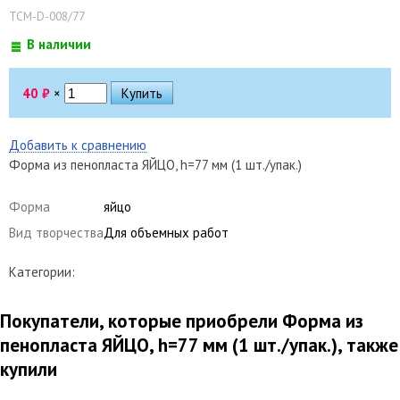
ТСМ-D-008/77
В наличии
40
₽
×
Добавить к сравнению
Форма из пенопласта ЯЙЦО, h=77 мм (1 шт./упак.)
Форма
яйцо
Вид творчества
Для объемных работ
Категории:
Покупатели, которые приобрели Форма из
пенопласта ЯЙЦО, h=77 мм (1 шт./упак.), также
купили