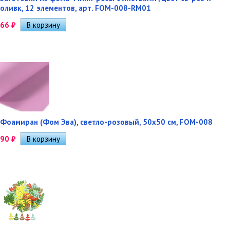
оливк, 12 элементов, арт. FOM-008-RM01
66
₽
Фоамиран (Фом Эва), светло-розовый, 50х50 см, FOM-008
90
₽