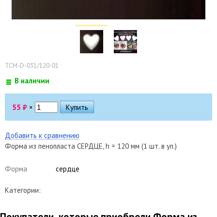
ТСМ-D-031/120-01
В наличии
55
₽
×
Добавить к сравнению
Форма из пенопласта СЕРДЦЕ, h = 120 мм (1 шт. в уп.)
Форма
сердце
Категории:
Покупатели, которые приобрели Форма из