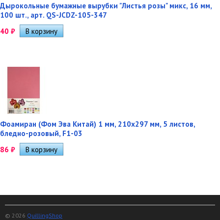
Дырокольные бумажные вырубки "Листья розы" микс, 16 мм,
100 шт., арт. QS-JCDZ-105-347
40
₽
Фоамиран (Фом Эва Китай) 1 мм, 210х297 мм, 5 листов,
бледно-розовый, F1-03
86
₽
© 2026
QuillingShop