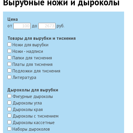
Вырубные ножи и дыроколы
Цена
от
до
руб.
Товары для вырубки и тиснения
Ножи для вырубки
Ножи - надписи
Папки для тиснения
Платы для тиснения
Подложки для тиснения
Литература
Дыроколы для вырубки
Фигурные дыроколы
Дыроколы угла
Дыроколы края
Дыроколы с тиснением
Дыроколы кассетные
Наборы дыроколов