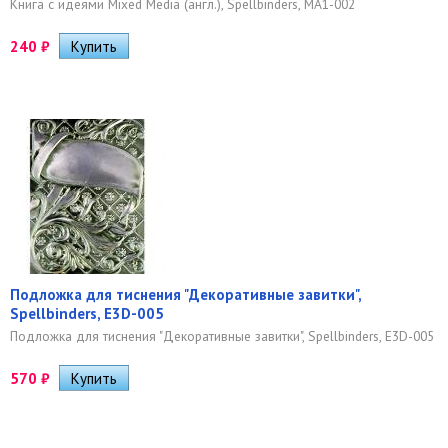
Книга с идеями Mixed Media (англ.), Spellbinders, MA1-002
240
₽
Подложка для тиснения "Декоративные завитки",
Spellbinders, E3D-005
Подложка для тиснения "Декоративные завитки", Spellbinders, E3D-005
570
₽