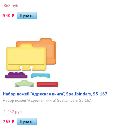
868 руб.
540
₽
Набор ножей "Адресная книга", Spellbinders, S5-167
Набор ножей "Адресная книга", Spellbinders, S5-167
1 432 руб.
765
₽