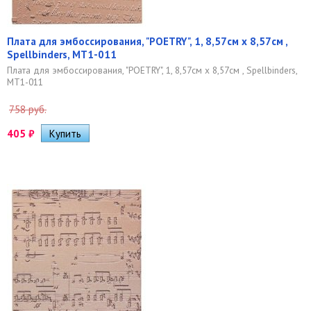
Плата для эмбоссирования, "POETRY", 1, 8,57см x 8,57см ,
Spellbinders, MT1-011
Плата для эмбоссирования, "POETRY", 1, 8,57см x 8,57см , Spellbinders,
MT1-011
758 руб.
405
₽