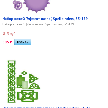
Набор ножей "Эффект пазла", Spellbinders, S5-139
Набор ножей "Эффект пазла", Spellbinders, S5-139
815 руб.
505
₽