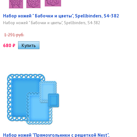
Набор ножей " Бабочки и цветы", Spellbinders, S4-382
Набор ножей " Бабочки и цветы", Spellbinders, S4-382
1 291 руб.
680
₽
Набор ножей "Прямоугольники с решеткой Nest",