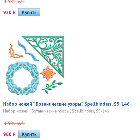
1 581 руб.
920
₽
Набор ножей " Ботанические узоры", Spellbinders, S5-146
Набор ножей " Ботанические узоры", Spellbinders, S5-146
1 581 руб.
960
₽