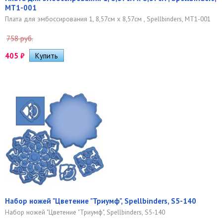
MT1-001
Плата для эмбоссирования 1, 8,57см x 8,57см , Spellbinders, MT1-001
758 руб.
405
₽
Набор ножей "Цветение "Триумф", Spellbinders, S5-140
Набор ножей "Цветение "Триумф", Spellbinders, S5-140