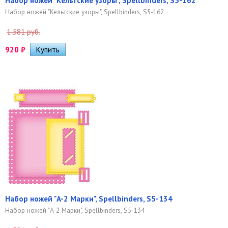
Набор ножей "Кельтские узоры", Spellbinders, S5-162
Набор ножей "Кельтские узоры", Spellbinders, S5-162
1 581 руб.
920
₽
Набор ножей "A-2 Марки", Spellbinders, S5-134
Набор ножей "A-2 Марки", Spellbinders, S5-134