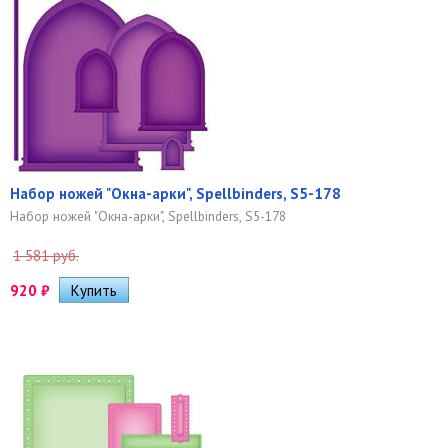
Набор ножей "Окна-арки", Spellbinders, S5-178
Набор ножей "Окна-арки", Spellbinders, S5-178
1 581 руб.
920
₽