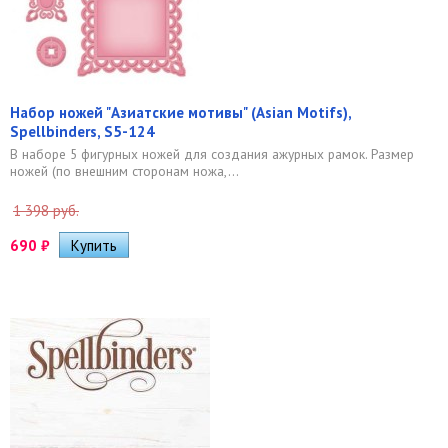
Набор ножей "Азиатские мотивы" (Asian Motifs),
Spellbinders, S5-124
В наборе 5 фигурных ножей для создания ажурных рамок. Размер
ножей (по внешним сторонам ножа,...
1 398 руб.
690
₽