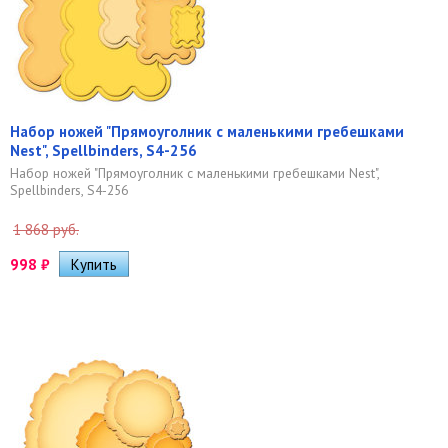
Набор ножей "Прямоуголник с маленькими гребешками
Nest", Spellbinders, S4-256
Набор ножей "Прямоуголник с маленькими гребешками Nest",
Spellbinders, S4-256
1 868 руб.
998
₽