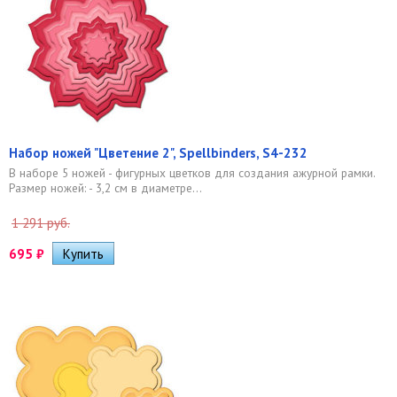
Набор ножей "Цветение 2", Spellbinders, S4-232
В наборе 5 ножей - фигурных цветков для создания ажурной рамки.
Размер ножей: - 3,2 см в диаметре...
1 291 руб.
695
₽