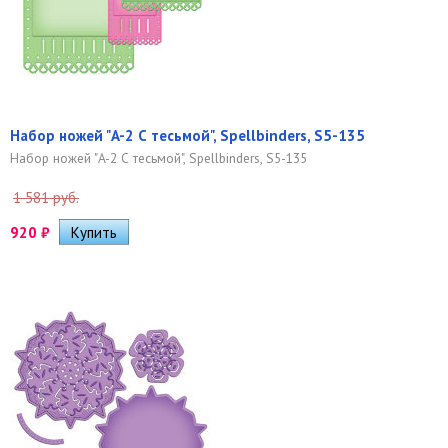
Набор ножей "A-2 С тесьмой", Spellbinders, S5-135
Набор ножей "A-2 С тесьмой", Spellbinders, S5-135
1 581 руб.
920
₽