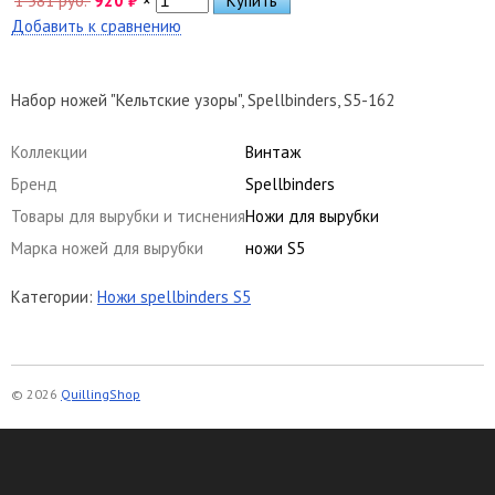
1 581 руб.
920
₽
×
Добавить к сравнению
Набор ножей "Кельтские узоры", Spellbinders, S5-162
Коллекции
Винтаж
Бренд
Spellbinders
Товары для вырубки и тиснения
Ножи для вырубки
Марка ножей для вырубки
ножи S5
Категории:
Ножи spellbinders S5
© 2026
QuillingShop