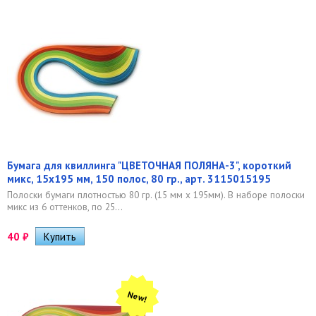
Бумага для квиллинга "ЦВЕТОЧНАЯ ПОЛЯНА-3", короткий
микс, 15х195 мм, 150 полос, 80 гр., арт. 3115015195
Полоски бумаги плотностью 80 гр. (15 мм x 195мм). В наборе полоски
микс из 6 оттенков, по 25...
40
₽
New!