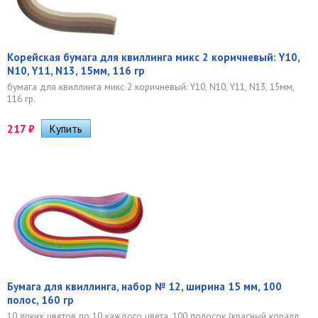
Корейская бумага для квиллинга микс 2 коричневый: Y10,
N10, Y11, N13, 15мм, 116 гр
бумага для квиллинга микс 2 коричневый: Y10, N10, Y11, N13, 15мм,
116 гр.
217
₽
Бумага для квиллинга, набор № 12, ширина 15 мм, 100
полос, 160 гр
10 ярких цветов по 10 каждого цвета, 100 полосок (красный коралл,