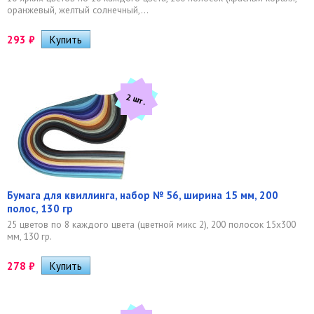
оранжевый, желтый солнечный,...
293
₽
2 шт.
Бумага для квиллинга, набор № 56, ширина 15 мм, 200
полос, 130 гр
25 цветов по 8 каждого цвета (цветной микс 2), 200 полосок 15х300
мм, 130 гр.
278
₽