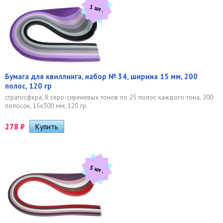
1 шт.
Бумага для квиллинга, набор № 34, ширина 15 мм, 200
полос, 120 гр
стратосфера, 8 серо-сиреневых тонов по 25 полос каждого тона, 200
полосок, 15х300 мм, 120 гр.
278
₽
3 шт.