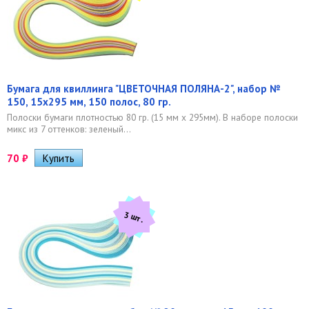
Бумага для квиллинга "ЦВЕТОЧНАЯ ПОЛЯНА-2", набор №
150, 15х295 мм, 150 полос, 80 гр.
Полоски бумаги плотностью 80 гр. (15 мм x 295мм). В наборе полоски
микс из 7 оттенков: зеленый...
70
₽
3 шт.