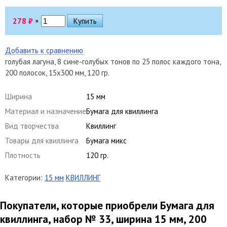
278
₽
×
Добавить к сравнению
голубая лагуна, 8 сине-голубых тонов по 25 полос каждого тона,
200 полосок, 15х300 мм, 120 гр.
Ширина
15 мм
Материал и назначение
Бумага для квиллинга
Вид творчества
Квиллинг
Товары для квиллинга
Бумага микс
Плотность
120 гр.
Категории:
15 мм
КВИЛЛИНГ
Покупатели, которые приобрели Бумага для
квиллинга, набор № 33, ширина 15 мм, 200