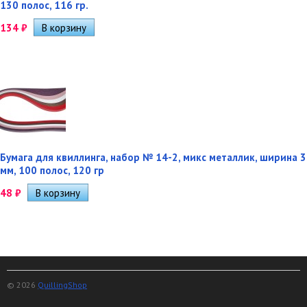
130 полос, 116 гр.
134
₽
Бумага для квиллинга, набор № 14-2, микс металлик, ширина 3
мм, 100 полос, 120 гр
48
₽
© 2026
QuillingShop