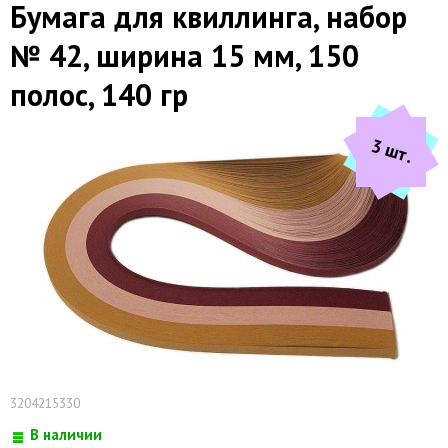
Бумага для квиллинга, набор
№ 42, ширина 15 мм, 150
полос, 140 гр
3 шт.
3204215330
В наличии