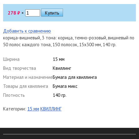
278
₽
×
Добавить к сравнению
корица-вишневый, 3 тона: корица, темно-розовый, вишневый по
50 полос каждого тона, 150 полосок, 15х300 мм, 140 гр.
Ширина
15 мм
Вид творчества
Квиллинг
Материал и назначение
Бумага для квиллинга
Товары для квиллинга
Бумага микс
Плотность
140 гр.
Категории:
15 мм
КВИЛЛИНГ