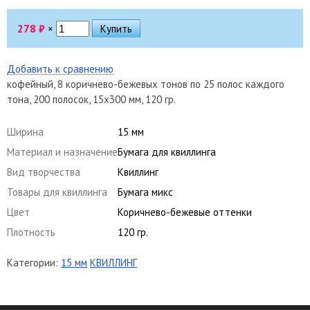
278
₽
×
Добавить к сравнению
кофейный, 8 коричнево-бежевых тонов по 25 полос каждого
тона, 200 полосок, 15х300 мм, 120 гр.
Ширина
15 мм
Материал и назначение
Бумага для квиллинга
Вид творчества
Квиллинг
Товары для квиллинга
Бумага микс
Цвет
Коричнево-бежевые оттенки
Плотность
120 гр.
Категории:
15 мм
КВИЛЛИНГ