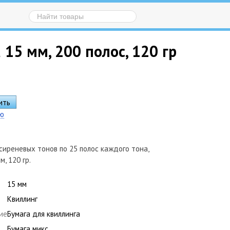
15 мм, 200 полос, 120 гр
ию
сиреневых тонов по 25 полос каждого тона,
м, 120 гр.
15 мм
Квиллинг
ие
Бумага для квиллинга
Бумага микс