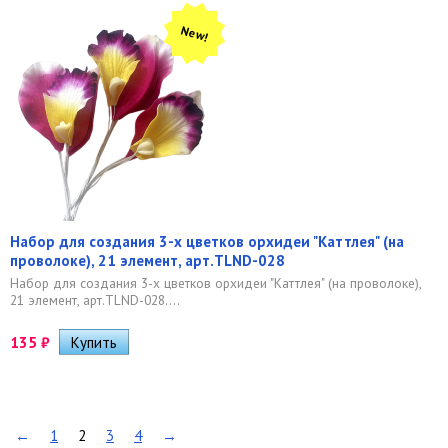
New!
Набор для создания 3-х цветков орхидеи "Каттлея" (на
проволоке), 21 элемент, арт.TLND-028
Набор для создания 3-х цветков орхидеи "Каттлея" (на проволоке),
21 элемент, арт.TLND-028....
135
₽
←
1
2
3
4
→