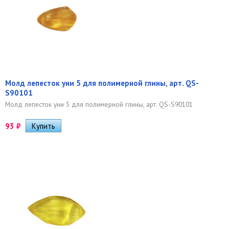
Молд лепесток уни 5 для полимерной глины, арт. QS-
S90101
Молд лепесток уни 5 для полимерной глины, арт. QS-S90101
93
₽