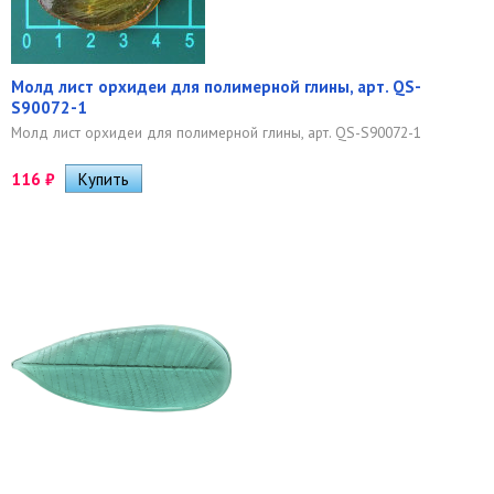
Молд лист орхидеи для полимерной глины, арт. QS-
S90072-1
Молд лист орхидеи для полимерной глины, арт. QS-S90072-1
116
₽