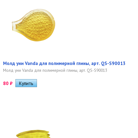
Молд уни Vanda для полимерной глины, арт. QS-S90013
Молд уни Vanda для полимерной глины, арт. QS-S90013
80
₽