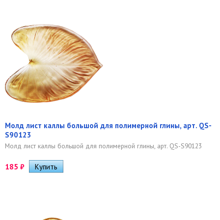
Молд лист каллы большой для полимерной глины, арт. QS-
S90123
Молд лист каллы большой для полимерной глины, арт. QS-S90123
185
₽