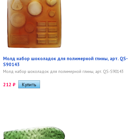
Молд набор шоколадок для полимерной глины, арт. QS-
S90143
Молд набор шоколадок для полимерной глины, арт. QS-S90143
212
₽