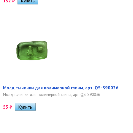
132
₽
Молд тычинки для полимерной глины, арт. QS-S90036
Молд тычинки для полимерной глины, арт. QS-S90036
53
₽