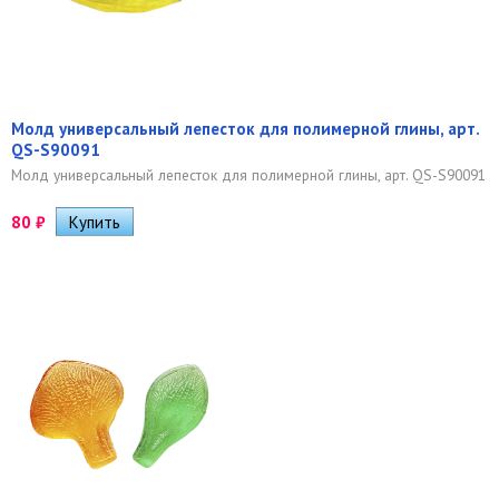
Молд универсальный лепесток для полимерной глины, арт.
QS-S90091
Молд универсальный лепесток для полимерной глины, арт. QS-S90091
80
₽