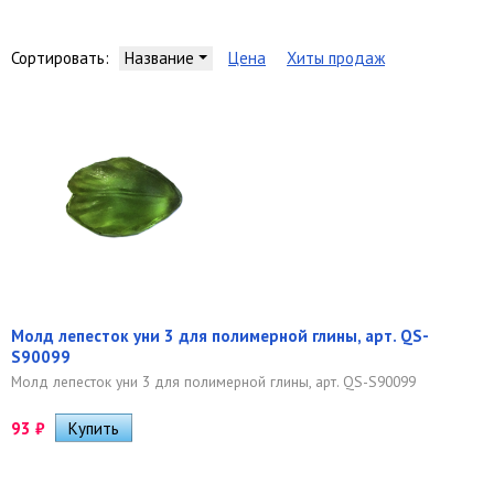
Сортировать:
Название
Цена
Хиты продаж
Молд лепесток уни 3 для полимерной глины, арт. QS-
S90099
Молд лепесток уни 3 для полимерной глины, арт. QS-S90099
93
₽