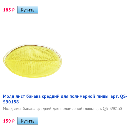
185
₽
Молд лист банана средний для полимерной глины, арт. QS-
S90158
Молд лист банана средний для полимерной глины, арт. QS-S90158
159
₽