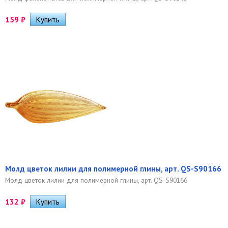
159
₽
Молд цветок лилии для полимерной глины, арт. QS-S90166
Молд цветок лилии для полимерной глины, арт. QS-S90166
132
₽