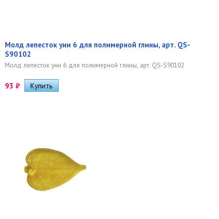
Молд лепесток уни 6 для полимерной глины, арт. QS-
S90102
Молд лепесток уни 6 для полимерной глины, арт. QS-S90102
93
₽