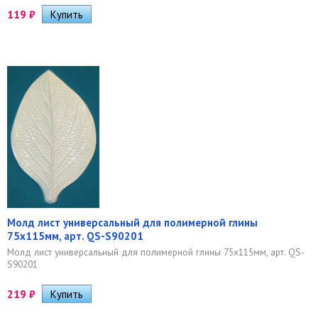
119
₽
Молд лист универсальный для полимерной глины
75х115мм, арт. QS-S90201
Молд лист универсальный для полимерной глины 75х115мм, арт. QS-
S90201
219
₽