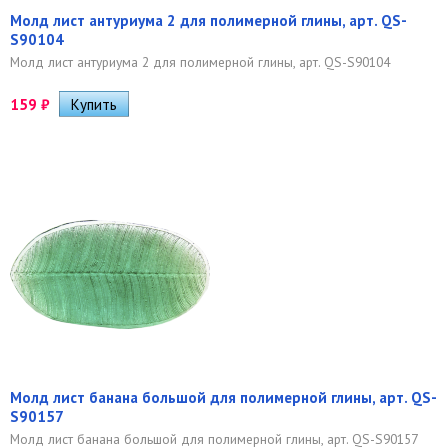
Молд лист антуриума 2 для полимерной глины, арт. QS-
S90104
Молд лист антуриума 2 для полимерной глины, арт. QS-S90104
159
₽
Молд лист банана большой для полимерной глины, арт. QS-
S90157
Молд лист банана большой для полимерной глины, арт. QS-S90157