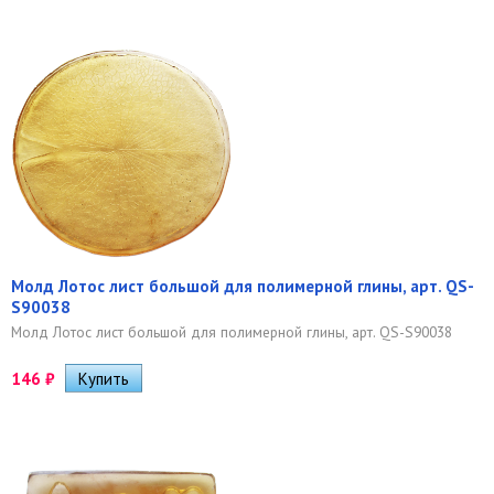
Молд Лотос лист большой для полимерной глины, арт. QS-
S90038
Молд Лотос лист большой для полимерной глины, арт. QS-S90038
146
₽