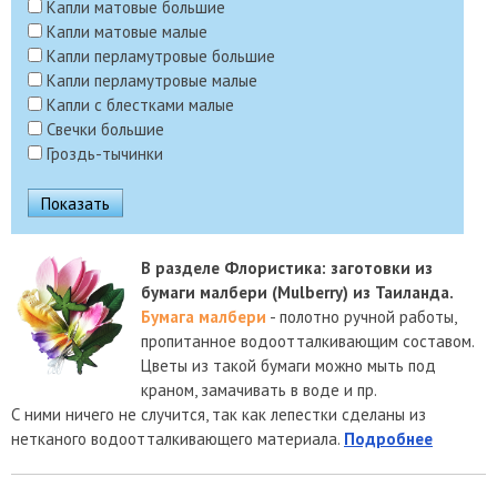
Капли матовые большие
Капли матовые малые
Капли перламутровые большие
Капли перламутровые малые
Капли с блестками малые
Свечки большие
Гроздь-тычинки
В разделе Флористика: заготовки из
бумаги малбери (Mulberry) из Таиланда.
Бумага малбери
- полотно ручной работы,
пропитанное водоотталкивающим составом.
Цветы из такой бумаги можно мыть под
краном, замачивать в воде и пр.
С ними ничего не случится, так как лепестки сделаны из
нетканого водоотталкивающего материала.
Подробнее