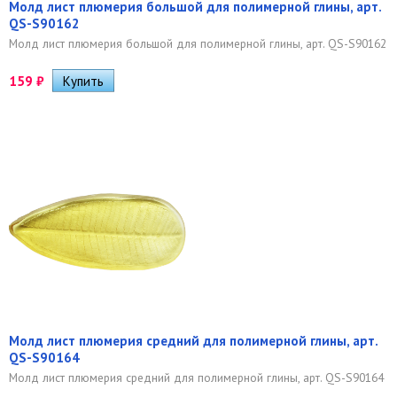
Молд лист плюмерия большой для полимерной глины, арт.
QS-S90162
Молд лист плюмерия большой для полимерной глины, арт. QS-S90162
159
₽
Молд лист плюмерия средний для полимерной глины, арт.
QS-S90164
Молд лист плюмерия средний для полимерной глины, арт. QS-S90164