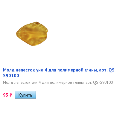
Молд лепесток уни 4 для полимерной глины, арт. QS-
S90100
Молд лепесток уни 4 для полимерной глины, арт. QS-S90100
93
₽