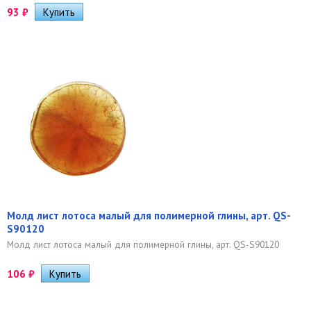
93
₽
Молд лист лотоса малый для полимерной глины, арт. QS-
S90120
Молд лист лотоса малый для полимерной глины, арт. QS-S90120
106
₽