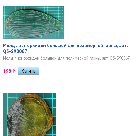
Молд лист орхидеи большой для полимерной глины, арт.
QS-S90067
Молд лист орхидеи большой для полимерной глины, арт. QS-S90067
198
₽