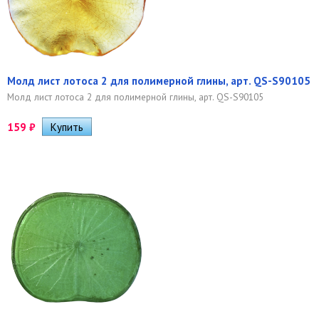
Молд лист лотоса 2 для полимерной глины, арт. QS-S90105
Молд лист лотоса 2 для полимерной глины, арт. QS-S90105
159
₽