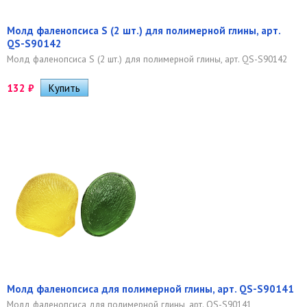
Молд фаленопсиса S (2 шт.) для полимерной глины, арт.
QS-S90142
Молд фаленопсиса S (2 шт.) для полимерной глины, арт. QS-S90142
132
₽
Молд фаленопсиса для полимерной глины, арт. QS-S90141
Молд фаленопсиса для полимерной глины, арт. QS-S90141