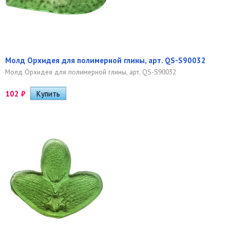
Молд Орхидея для полимерной глины, арт. QS-S90032
Молд Орхидея для полимерной глины, арт. QS-S90032
102
₽