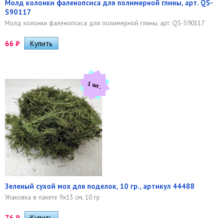
Молд колонки фаленопсиса для полимерной глины, арт. QS-
S90117
Молд колонки фаленопсиса для полимерной глины, арт. QS-S90117
66
₽
1 шт.
Зеленый сухой мох для поделок, 10 гр., артикул 44488
Упаковка в пакете 9х13 см, 10 гр
76
₽