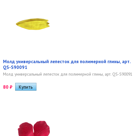
Молд универсальный лепесток для полимерной глины, арт.
QS-S90091
Молд универсальный лепесток для полимерной глины, арт. QS-S90091
80
₽