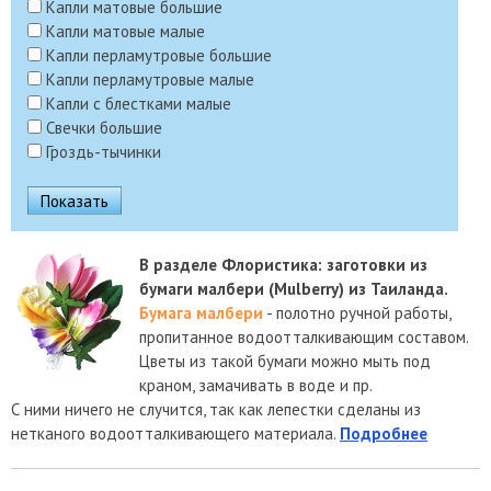
Капли матовые большие
Капли матовые малые
Капли перламутровые большие
Капли перламутровые малые
Капли с блестками малые
Свечки большие
Гроздь-тычинки
В разделе Флористика: заготовки из
бумаги малбери (Mulberry) из Таиланда.
Бумага малбери
- полотно ручной работы,
пропитанное водоотталкивающим составом.
Цветы из такой бумаги можно мыть под
краном, замачивать в воде и пр.
С ними ничего не случится, так как лепестки сделаны из
нетканого водоотталкивающего материала.
Подробнее