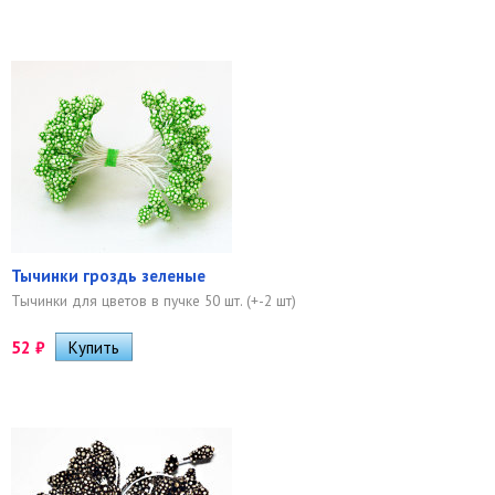
Тычинки гроздь зеленые
Тычинки для цветов в пучке 50 шт. (+-2 шт)
52
₽