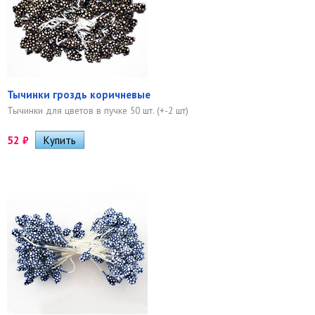
Тычинки гроздь коричневые
Тычинки для цветов в пучке 50 шт. (+-2 шт)
52
₽