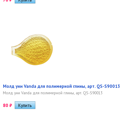
Молд уни Vanda для полимерной глины, арт. QS-S90013
Молд уни Vanda для полимерной глины, арт. QS-S90013
80
₽