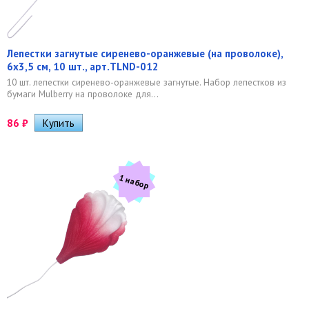
Лепестки загнутые сиренево-оранжевые (на проволоке),
6х3,5 см, 10 шт., арт.TLND-012
10 шт. лепестки сиренево-оранжевые загнутые. Набор лепестков из
бумаги Mulberry на проволоке для...
86
₽
1 набор