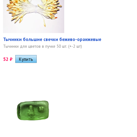
Тычинки большие свечки бежево-оранжевые
Тычинки для цветов в пучке 50 шт. (+-2 шт)
52
₽