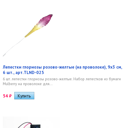
Лепестки глориозы розово-желтые (на проволоке), 9х3 см,
6 шт., арт.TLND-025
6 шт. лепестки глориозы розово-желтые. Набор лепестков из бумаги
Mulberry на проволоке для...
54
₽