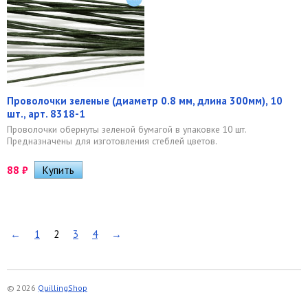
Проволочки зеленые (диаметр 0.8 мм, длина 300мм), 10
шт., арт. 8318-1
Проволочки обернуты зеленой бумагой в упаковке 10 шт.
Предназначены для изготовления стеблей цветов.
88
₽
←
1
2
3
4
→
© 2026
QuillingShop