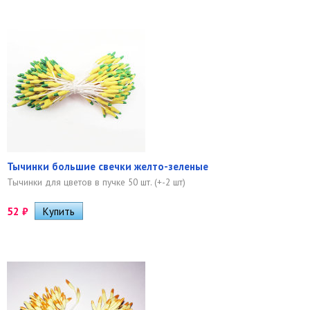
Тычинки большие свечки желто-зеленые
Тычинки для цветов в пучке 50 шт. (+-2 шт)
52
₽