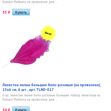
бумаги Mulberry на проволоке для...
53
₽
New!
Лепестки лилии большие бело-розовые (на проволоке),
13х6 см, 6 шт., арт.TLND-017
6 шт. лепестки лилии бело-розовые большие. Набор лепестков из
бумаги Mulberry на проволоке для...
54
₽