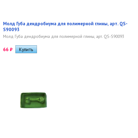
Молд Губа дендробиума для полимерной глины, арт. QS-
S90093
Молд Губа дендробиума для полимерной глины, арт. QS-S90093
66
₽