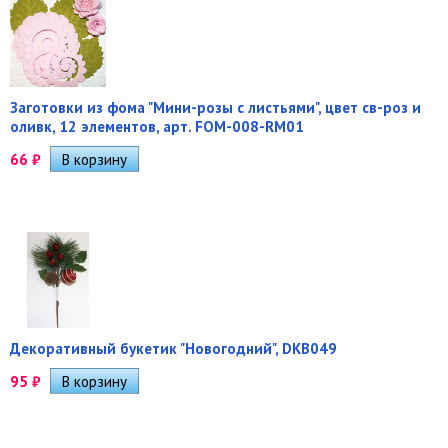
Заготовки из фома "Мини-розы с листьями", цвет св-роз и
оливк, 12 элементов, арт. FOM-008-RM01
66
₽
Декоративный букетик "Новогодний", DKB049
95
₽