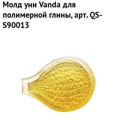
Молд уни Vanda для
полимерной глины, арт. QS-
S90013