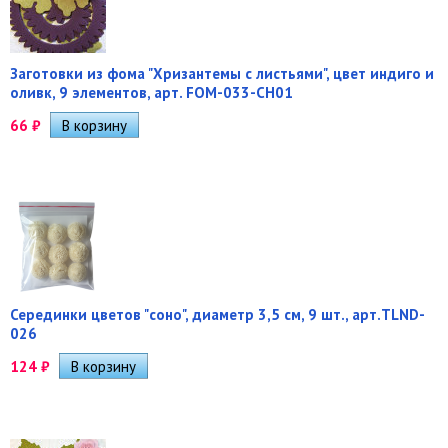
Заготовки из фома "Хризантемы с листьями", цвет индиго и
оливк, 9 элементов, арт. FOM-033-CH01
66
₽
Серединки цветов "соно", диаметр 3,5 см, 9 шт., арт.TLND-
026
124
₽