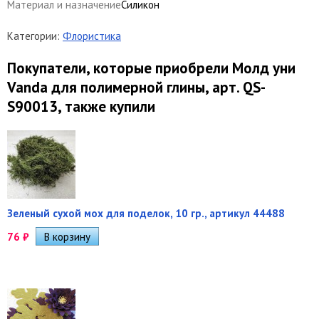
Материал и назначение
Силикон
Категории:
Флористика
Покупатели, которые приобрели Молд уни
Vanda для полимерной глины, арт. QS-
S90013, также купили
Зеленый сухой мох для поделок, 10 гр., артикул 44488
76
₽