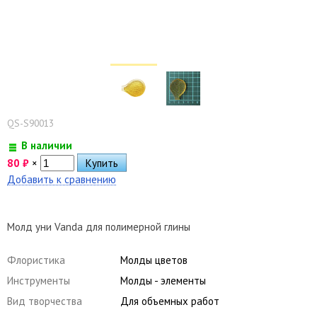
QS-S90013
В наличии
80
₽
×
Добавить к сравнению
Молд уни Vanda для полимерной глины
Флористика
Молды цветов
Инструменты
Молды - элементы
Вид творчества
Для объемных работ