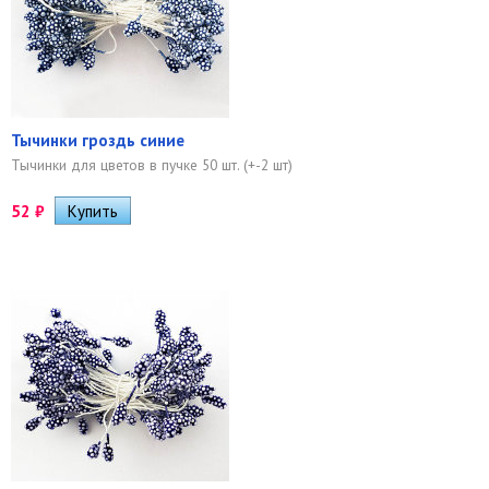
Тычинки гроздь синие
Тычинки для цветов в пучке 50 шт. (+-2 шт)
52
₽