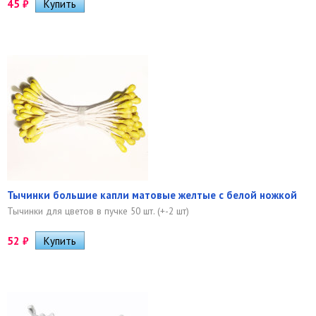
45
₽
Тычинки большие капли матовые желтые с белой ножкой
Тычинки для цветов в пучке 50 шт. (+-2 шт)
52
₽