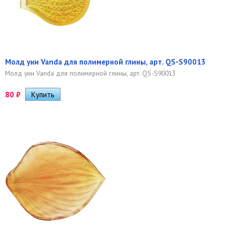
Молд уни Vanda для полимерной глины, арт. QS-S90013
Молд уни Vanda для полимерной глины, арт. QS-S90013
80
₽