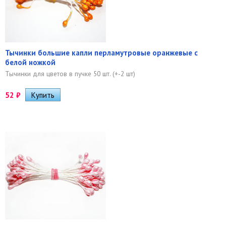
Тычинки большие капли перламутровые оранжевые с
белой ножкой
Тычинки для цветов в пучке 50 шт. (+-2 шт)
52
₽