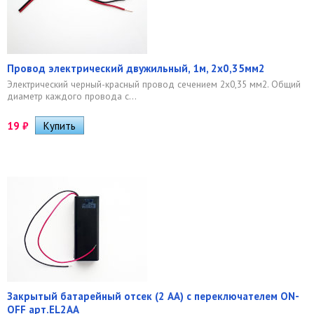
Провод электрический двужильный, 1м, 2x0,35мм2
Электрический черный-красный провод сечением 2х0,35 мм2. Общий
диаметр каждого провода с...
19
₽
Закрытый батарейный отсек (2 АА) с переключателем ON-
OFF арт.EL2AA