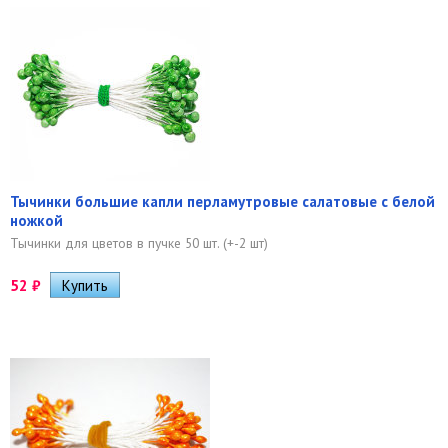
Тычинки большие капли перламутровые салатовые с белой
ножкой
Тычинки для цветов в пучке 50 шт. (+-2 шт)
52
₽