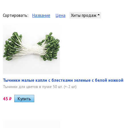
Сортировать:
Название
Цена
Хиты продаж
Тычинки малые капли с блестками зеленые с белой ножкой
Тычинки для цветов в пучке 50 шт. (+-2 шт)
45
₽