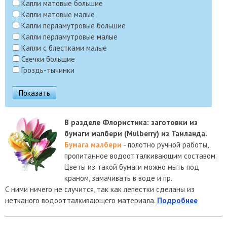
Капли матовые большие
Капли матовые малые
Капли перламутровые большие
Капли перламутровые малые
Капли с блестками малые
Свечки большие
Гроздь-тычинки
В разделе Флористика: заготовки из
бумаги малбери (Mulberry) из Таиланда.
Бумага малбери
- полотно ручной работы,
пропитанное водоотталкивающим составом.
Цветы из такой бумаги можно мыть под
краном, замачивать в воде и пр.
С ними ничего не случится, так как лепестки сделаны из
нетканого водоотталкивающего материала.
Подробнее