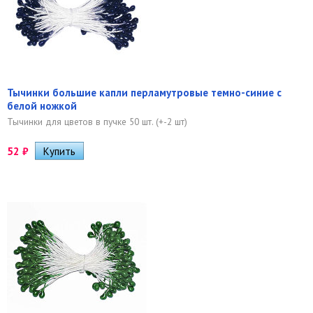
Тычинки большие капли перламутровые темно-синие с
белой ножкой
Тычинки для цветов в пучке 50 шт. (+-2 шт)
52
₽