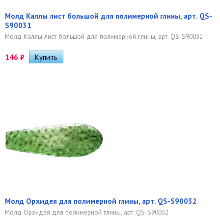
Молд Каллы лист большой для полимерной глины, арт. QS-
S90031
Молд Каллы лист большой для полимерной глины, арт. QS-S90031
146
₽
Молд Орхидея для полимерной глины, арт. QS-S90032
Молд Орхидея для полимерной глины, арт. QS-S90032