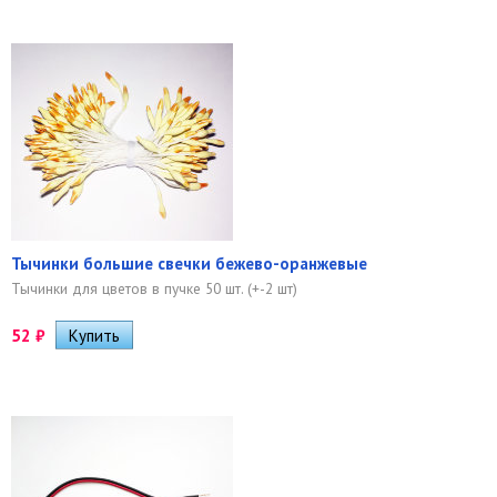
Тычинки большие свечки бежево-оранжевые
Тычинки для цветов в пучке 50 шт. (+-2 шт)
52
₽