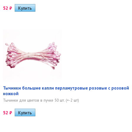
52
₽
Тычинки большие капли перламутровые розовые с розовой
ножкой
Тычинки для цветов в пучке 50 шт. (+-2 шт)
52
₽