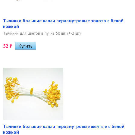
Тычинки большие капли перламутровые золото с белой
ножкой
Тычинки для цветов в пучке 50 шт. (+-2 шт)
52
₽
Тычинки большие капли перламутровые желтые с белой
ножкой