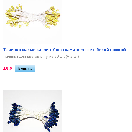
Тычинки малые капли с блестками желтые с белой ножкой
Тычинки для цветов в пучке 50 шт. (+-2 шт)
45
₽