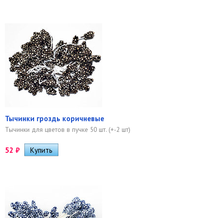
Тычинки гроздь коричневые
Тычинки для цветов в пучке 50 шт. (+-2 шт)
52
₽