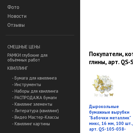
Фото
Новости
Отзывы
СМЕШНЫЕ ЦЕНЫ
Покупатели, к
РАМКИ глубокие для
объёмных работ
глины, арт. QS
КВИЛЛИНГ
- Бумага для квиллинга
- Инструменты
- Наборы для квиллинга
- РАСПРОДАЖА бумаги
- Квиллинг элементы
Дырокольные
- Литература (квиллинг)
бумажные вырубки
- Видео Мастер-Классы
"Бабочки металлик"
микс, 16 мм, 100 шт.,
- Квиллинг картины
арт. QS-105-038-