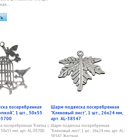
кая...
ска посеребренная
Шарм-подвеска посеребренная
ичкой", 1 шт., 50х55
"Кленовый лист", 1 шт., 26х24 мм,
-03700
арт. AL-38347
 посеребренная "Клетка с
Шарм-подвеска посеребренная
, 50х55 мм, арт. AL-03700.
"Кленовый лист", 1 шт., 26х24 мм, арт. AL-
38347. Жесткая...