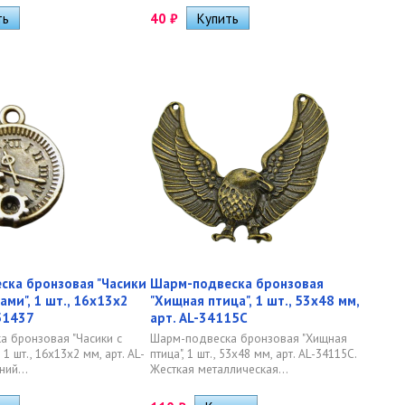
40
₽
ска бронзовая "Часики
Шарм-подвеска бронзовая
ами", 1 шт., 16х13х2
"Хищная птица", 1 шт., 53х48 мм,
-51437
арт. AL-34115C
 бронзовая "Часики с
Шарм-подвеска бронзовая "Хищная
 1 шт., 16х13х2 мм, арт. AL-
птица", 1 шт., 53х48 мм, арт. AL-34115C.
ний...
Жесткая металлическая...