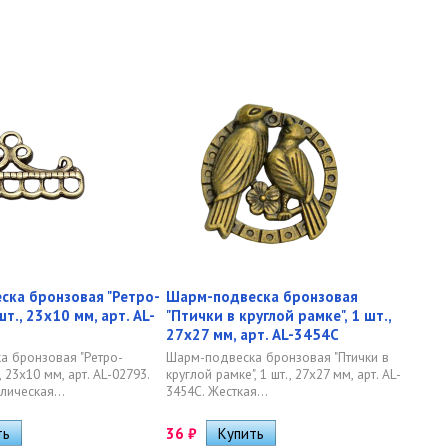
ка бронзовая "Ретро-
Шарм-подвеска бронзовая
шт., 23х10 мм, арт. AL-
"Птички в круглой рамке", 1 шт.,
27х27 мм, арт. AL-3454C
а бронзовая "Ретро-
Шарм-подвеска бронзовая "Птички в
, 23х10 мм, арт. AL-02793.
круглой рамке", 1 шт., 27х27 мм, арт. AL-
лическая...
3454C. Жесткая...
36
₽