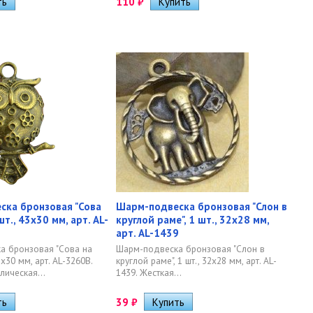
110
₽
ска бронзовая "Сова
Шарм-подвеска бронзовая "Слон в
шт., 43х30 мм, арт. AL-
круглой раме", 1 шт., 32х28 мм,
арт. AL-1439
а бронзовая "Сова на
Шарм-подвеска бронзовая "Слон в
43х30 мм, арт. AL-3260B.
круглой раме", 1 шт., 32х28 мм, арт. AL-
лическая...
1439. Жесткая...
39
₽