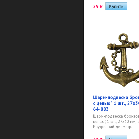
29
₽
Шарм-подвеска брон
с цепью", 1 шт., 27х3
64-883
Шарм-подвеска бронзов
цепью", 1 шт., 27х30 мм, 
Внутренний диаметр...