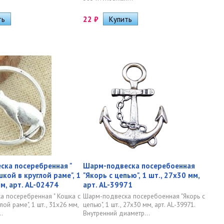
22
₽
ка посеребренная "
Шарм-подвеска посеребоенная
кой в круглой раме", 1
"Якорь с цепью", 1 шт., 27х30 мм,
м, арт. AL-02474
арт. AL-39971
 посеребренная " Кошка с
Шарм-подвеска посеребоенная "Якорь с
ой раме", 1 шт., 31х26 мм,
цепью", 1 шт., 27х30 мм, арт. AL-39971.
..
Внутренний диаметр...