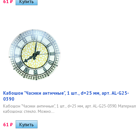
61
₽
Кабошон "Часики античные", 1 шт., d=25 мм, арт. AL-G25-
0390
Кабошон "Часики античные", 1 шт., d=25 мм, арт. AL-G25-0390. Материал
кабошона: стекло. Можно...
61
₽