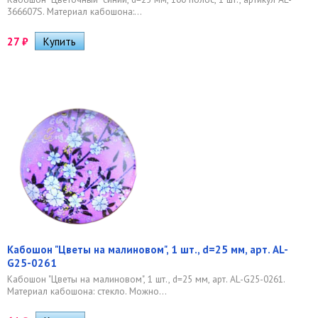
366607S. Материал кабошона:...
27
₽
Кабошон "Цветы на малиновом", 1 шт., d=25 мм, арт. AL-
G25-0261
Кабошон "Цветы на малиновом", 1 шт., d=25 мм, арт. AL-G25-0261.
Материал кабошона: стекло. Можно...