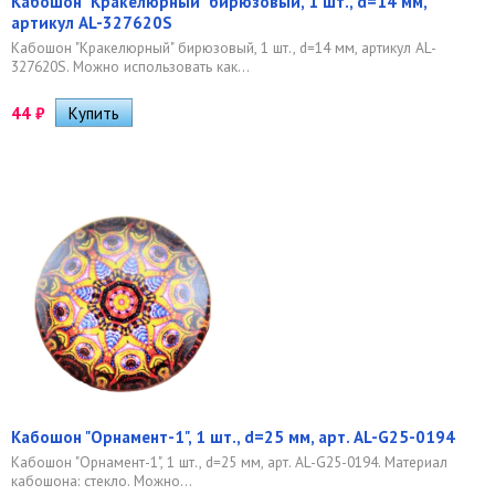
Кабошон "Кракелюрный" бирюзовый, 1 шт., d=14 мм,
артикул AL-327620S
Кабошон "Кракелюрный" бирюзовый, 1 шт., d=14 мм, артикул AL-
327620S. Можно использовать как...
44
₽
Кабошон "Орнамент-1", 1 шт., d=25 мм, арт. AL-G25-0194
Кабошон "Орнамент-1", 1 шт., d=25 мм, арт. AL-G25-0194. Материал
кабошона: стекло. Можно...