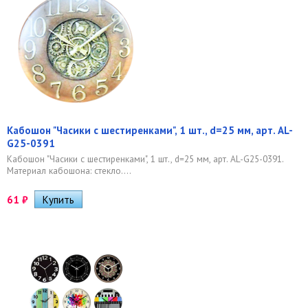
Кабошон "Часики с шестиренками", 1 шт., d=25 мм, арт. AL-
G25-0391
Кабошон "Часики с шестиренками", 1 шт., d=25 мм, арт. AL-G25-0391.
Материал кабошона: стекло....
61
₽