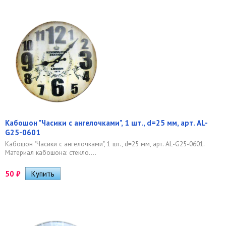
Кабошон "Часики с ангелочками", 1 шт., d=25 мм, арт. AL-
G25-0601
Кабошон "Часики с ангелочками", 1 шт., d=25 мм, арт. AL-G25-0601.
Материал кабошона: стекло....
50
₽