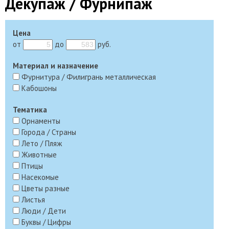
Декупаж / Фурнипаж
Цена
от
до
руб.
Материал и назначение
Фурнитура / Филигрань металлическая
Кабошоны
Тематика
Орнаменты
Города / Страны
Лето / Пляж
Животные
Птицы
Насекомые
Цветы разные
Листья
Люди / Дети
Буквы / Цифры