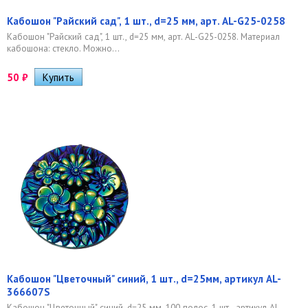
Кабошон "Райский сад", 1 шт., d=25 мм, арт. AL-G25-0258
Кабошон "Райский сад", 1 шт., d=25 мм, арт. AL-G25-0258. Материал
кабошона: стекло. Можно...
50
₽
Кабошон "Цветочный" синий, 1 шт., d=25мм, артикул AL-
366607S
Кабошон "Цветочный" синий, d=25 мм, 100 полос, 1 шт., артикул AL-