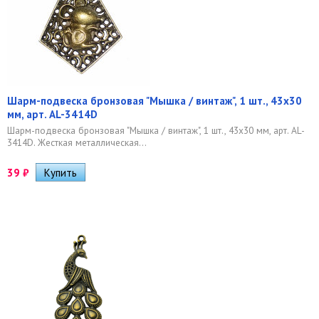
Шарм-подвеска бронзовая "Мышка / винтаж", 1 шт., 43х30
мм, арт. AL-3414D
Шарм-подвеска бронзовая "Мышка / винтаж", 1 шт., 43х30 мм, арт. AL-
3414D. Жесткая металлическая...
39
₽