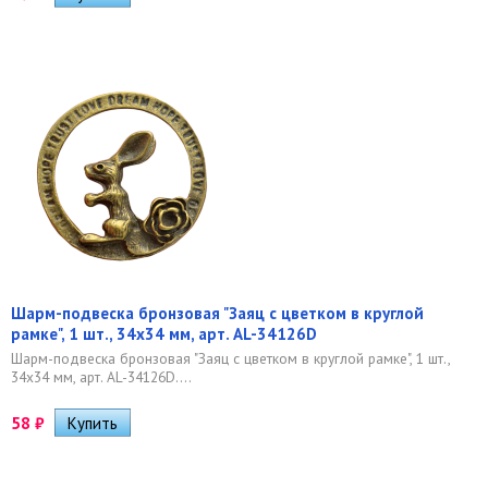
Шарм-подвеска бронзовая "Заяц с цветком в круглой
рамке", 1 шт., 34х34 мм, арт. AL-34126D
Шарм-подвеска бронзовая "Заяц с цветком в круглой рамке", 1 шт.,
34х34 мм, арт. AL-34126D....
58
₽