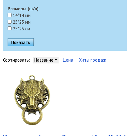
Размеры (ш/в)
14*14 мм
25*25 мм
25*25 см
Сортировать:
Название
Цена
Хиты продаж