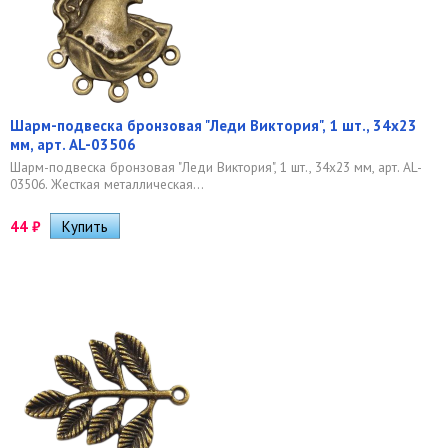
Шарм-подвеска бронзовая "Леди Виктория", 1 шт., 34х23
мм, арт. AL-03506
Шарм-подвеска бронзовая "Леди Виктория", 1 шт., 34х23 мм, арт. AL-
03506. Жесткая металлическая...
44
₽