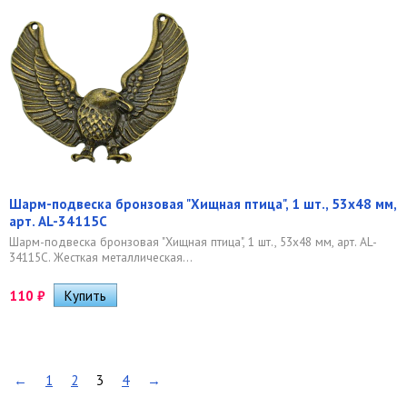
Шарм-подвеска бронзовая "Хищная птица", 1 шт., 53х48 мм,
арт. AL-34115C
Шарм-подвеска бронзовая "Хищная птица", 1 шт., 53х48 мм, арт. AL-
34115C. Жесткая металлическая...
110
₽
←
1
2
3
4
→