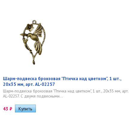
Шарм-подвеска бронзовая "Птичка над цветком", 1 шт.,
20х35 мм, арт. AL-02257
Шарм-подвеска бронзовая "Птичка над цветком", 1 шт., 20х35 мм, арт.
AL-02257. С двумя подвесными...
43
₽