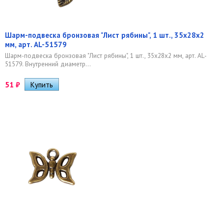
Шарм-подвеска бронзовая "Лист рябины", 1 шт., 35х28х2
мм, арт. AL-51579
Шарм-подвеска бронзовая "Лист рябины", 1 шт., 35х28х2 мм, арт. AL-
51579. Внутренний диаметр...
51
₽