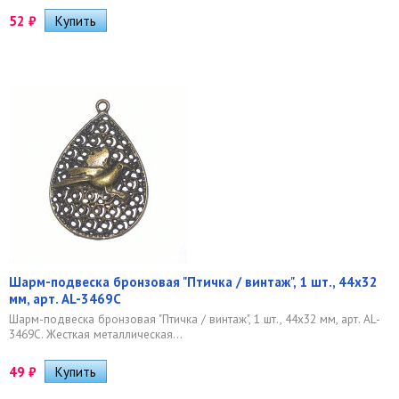
52
₽
Шарм-подвеска бронзовая "Птичка / винтаж", 1 шт., 44х32
мм, арт. AL-3469С
Шарм-подвеска бронзовая "Птичка / винтаж", 1 шт., 44х32 мм, арт. AL-
3469С. Жесткая металлическая...
49
₽