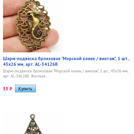
Шарм-подвеска бронзовая "Морской конек / винтаж", 1 шт.,
43х26 мм, арт. AL-34126B
Шарм-подвеска бронзовая "Морской конек / винтаж", 1 шт., 43х26 мм,
арт. AL-34126B. Жесткая...
33
₽