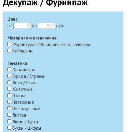
Декупаж / Фурнипаж
Цена
от
до
руб.
Материал и назначение
Фурнитура / Филигрань металлическая
Кабошоны
Тематика
Орнаменты
Города / Страны
Лето / Пляж
Животные
Птицы
Насекомые
Цветы разные
Листья
Люди / Дети
Буквы / Цифры