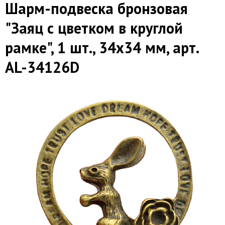
Шарм-подвеска бронзовая
"Заяц с цветком в круглой
рамке", 1 шт., 34х34 мм, арт.
AL-34126D