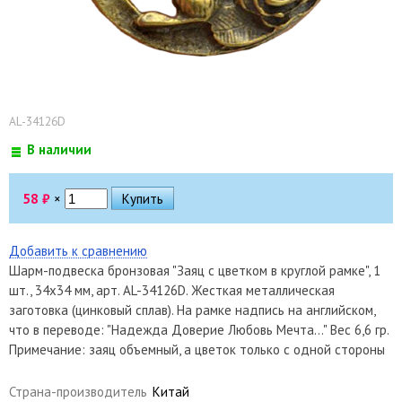
AL-34126D
В наличии
58
₽
×
Добавить к сравнению
Шарм-подвеска бронзовая "Заяц с цветком в круглой рамке", 1
шт., 34х34 мм, арт. AL-34126D. Жесткая металлическая
заготовка (цинковый сплав). На рамке надпись на английском,
что в переводе: "Надежда Доверие Любовь Мечта..." Вес 6,6 гр.
Примечание: заяц объемный, а цветок только с одной стороны
Страна-производитель
Китай