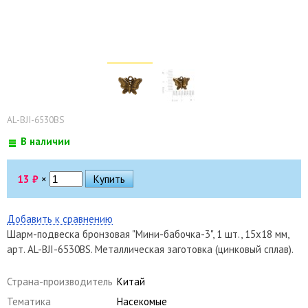
AL-BJI-6530BS
В наличии
13
₽
×
Добавить к сравнению
Шарм-подвеска бронзовая "Мини-бабочка-3", 1 шт., 15х18 мм,
арт. AL-BJI-6530BS. Металлическая заготовка (цинковый сплав).
Страна-производитель
Китай
Тематика
Насекомые