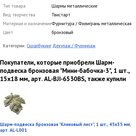
Тип товара
Шармы металлические
Вид творчества
Твистарт
Материал и назначение
Фурнитура / Филигрань металлическая
Цвет
бронзовый
Категории:
Скрапбукинг
Декупаж / Фурнипаж
Покупатели, которые приобрели Шарм-
подвеска бронзовая "Мини-бабочка-3", 1 шт.,
15х18 мм, арт. AL-BJI-6530BS, также купили
Шарм-подвеска бронзовая "Кленовый лист", 1 шт., 45х35 мм,
арт. AL-L001