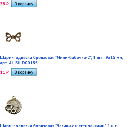
28
₽
Шарм-подвеска бронзовая "Мини-бабочка-2", 1 шт., 9х15 мм,
арт. AL-BJI-D001BS
11
₽
Шарм-подвеска бронзовая "Часики с шестиренками", 1 шт.,