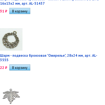
16х13х2 мм, арт. AL-51437
31
₽
Шарм - подвеска бронзовая "Ожерелье", 28х24 мм, арт. AL-
3555
22
₽