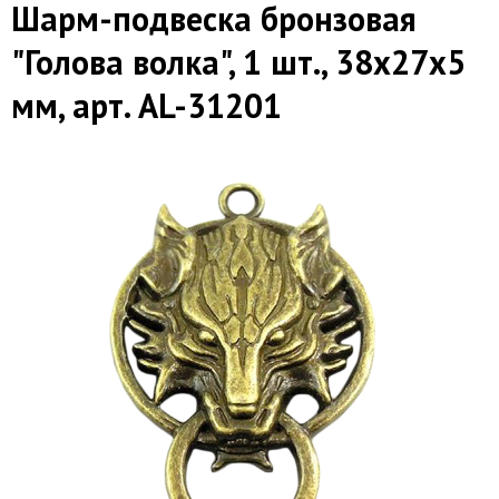
Шарм-подвеска бронзовая
"Голова волка", 1 шт., 38х27х5
мм, арт. AL-31201