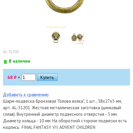
AL-31201
В наличии
68
₽
×
Добавить к сравнению
Шарм-подвеска бронзовая "Голова волка", 1 шт., 38х27х5 мм,
арт. AL-31201. Жесткая металлическая заготовка (цинковый
сплав). Внутренний диаметр подвесного отверстия - 3 мм.
Диаметр кольца - 10 мм. На оборотной стороне подвески есть
надпись: FINAL FANTASY VII ADVENT CHILDREN