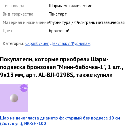
Тип товара
Шармы металлические
Вид творчества
Твистарт
Материал и назначение
Фурнитура / Филигрань металлическая
Цвет
бронзовый
Категории:
Скрапбукинг
Декупаж / Фурнипаж
Покупатели, которые приобрели Шарм-
подвеска бронзовая "Мини-бабочка-1", 1 шт.,
9х13 мм, арт. AL-BJI-029BS, также купили
Шар из пенопласта диаметр фактурный без подвеса 10 см
(2шт. в уп.), NK-SH-100