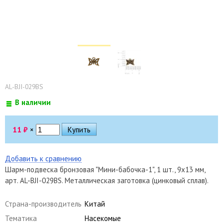
AL-BJI-029BS
В наличии
11
₽
×
Добавить к сравнению
Шарм-подвеска бронзовая "Мини-бабочка-1", 1 шт., 9х13 мм,
арт. AL-BJI-029BS. Металлическая заготовка (цинковый сплав).
Страна-производитель
Китай
Тематика
Насекомые