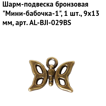
Шарм-подвеска бронзовая
"Мини-бабочка-1", 1 шт., 9х13
мм, арт. AL-BJI-029BS