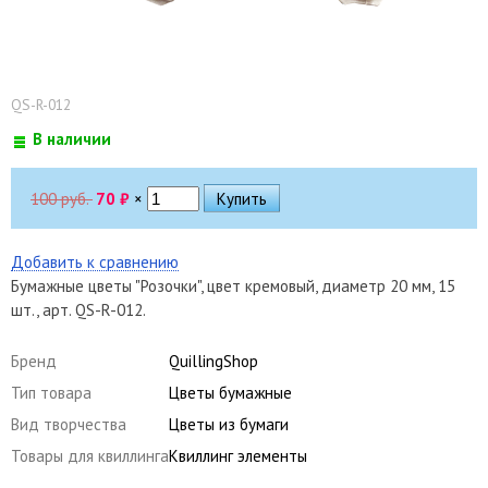
QS-R-012
В наличии
100 руб.
70
₽
×
Добавить к сравнению
Бумажные цветы "Розочки", цвет кремовый, диаметр 20 мм, 15
шт., арт. QS-R-012.
Бренд
QuillingShop
Тип товара
Цветы бумажные
Вид творчества
Цветы из бумаги
Товары для квиллинга
Квиллинг элементы