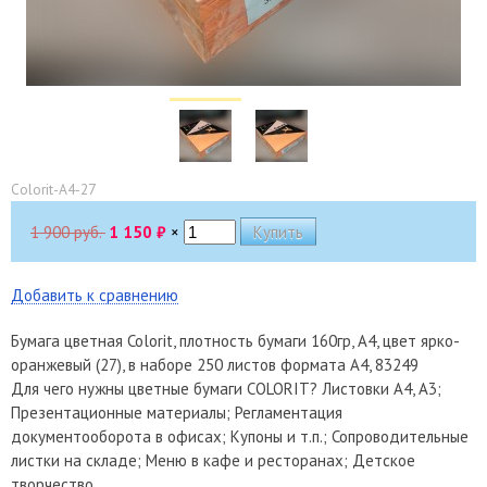
Colorit-A4-27
1 900 руб.
1 150
₽
×
Добавить к сравнению
Бумага цветная Colorit, плотность бумаги 160гр, А4, цвет ярко-
оранжевый (27), в наборе 250 листов формата А4, 83249
Для чего нужны цветные бумаги COLORIT? Листовки А4, A3;
Презентационные материалы; Регламентация
документооборота в офисах; Купоны и т.п.; Сопроводительные
листки на складе; Меню в кафе и ресторанах; Детское
творчество