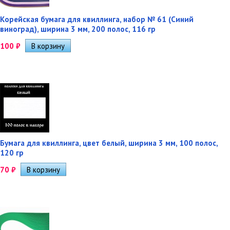
Корейская бумага для квиллинга, набор № 61 (Синий
виноград), ширина 3 мм, 200 полос, 116 гр
100
₽
Бумага для квиллинга, цвет белый, ширина 3 мм, 100 полос,
120 гр
70
₽