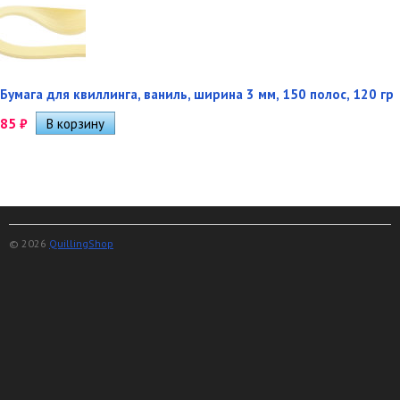
Бумага для квиллинга, ваниль, ширина 3 мм, 150 полос, 120 гр
85
₽
© 2026
QuillingShop