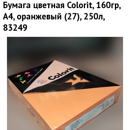
Бумага цветная Colorit, 160гр,
А4, оранжевый (27), 250л,
83249