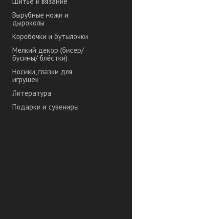
Шитье и вязание
Вырубные ножи и
дыроколы
Коробочки и бутылочки
Мелкий декор (бисер/
бусины/ блёстки)
Носики, глазки для
игрушек
Литература
Подарки и сувениры