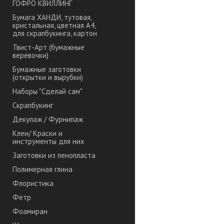
ГОФРО КВИЛЛИНГ
Бумага ХАНДИ, тутовая,
кристальная, цветная А4,
для скрапбукинга, картон
Твист-Арт (бумажные
веревочки)
Бумажные заготовки
(открытки и вырубки)
Наборы "Сделай сам"
Скрапбукинг
Декупаж / Фурнипаж
Клеи/ Краски и
инструменты для них
Заготовки из пенопласта
Полимерная глина
Флористика
Фетр
Фоамиран