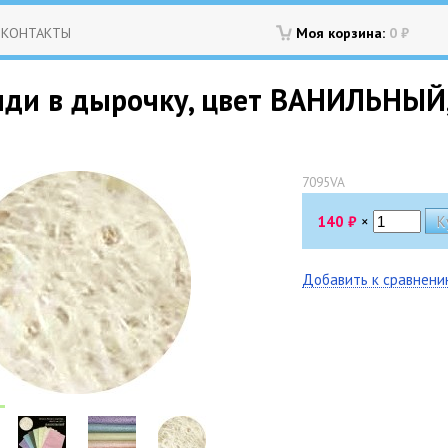
КОНТАКТЫ
Моя корзина:
0
₽
ди в дырочку, цвет ВАНИЛЬНЫЙ, л
7095VA
140
₽
×
Добавить к сравнен