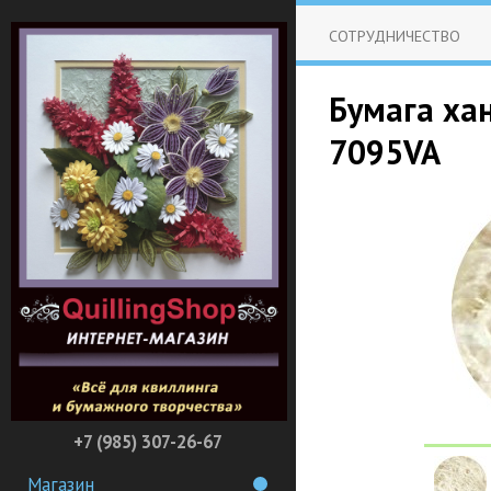
СОТРУДНИЧЕСТВО
Бумага хан
7095VA
+7 (985) 307-26-67
Магазин