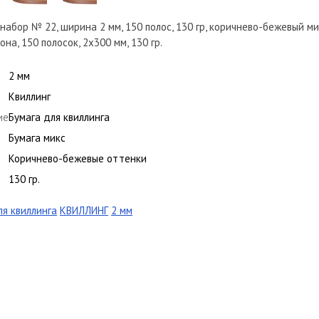
 набор № 22, ширина 2 мм, 150 полос, 130 гр, коричнево-бежевый м
на, 150 полосок, 2х300 мм, 130 гр.
2 мм
Квиллинг
ие
Бумага для квиллинга
Бумага микс
Коричнево-бежевые оттенки
130 гр.
ля квиллинга
КВИЛЛИНГ
2 мм