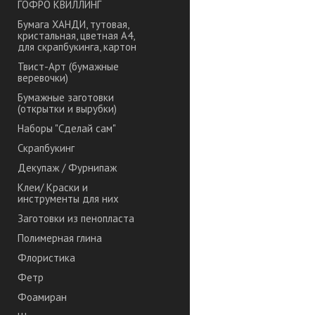
ГОФРО КВИЛЛИНГ
Бумага ХАНДИ, тутовая,
кристальная, цветная А4,
для скрапбукинга, картон
Твист-Арт (бумажные
веревочки)
Бумажные заготовки
(открытки и вырубки)
Наборы "Сделай сам"
Скрапбукинг
Декупаж / Фурнипаж
Клеи/ Краски и
инструменты для них
Заготовки из пенопласта
Полимерная глина
Флористика
Фетр
Фоамиран