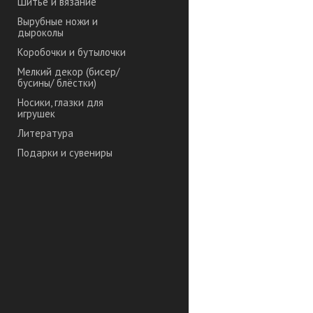
Шитье и вязание
Вырубные ножи и
дыроколы
Коробочки и бутылочки
Мелкий декор (бисер/
бусины/ блёстки)
Носики, глазки для
игрушек
Литература
Подарки и сувениры