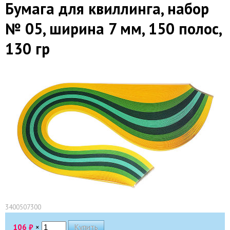
Бумага для квиллинга, набор
№ 05, ширина 7 мм, 150 полос,
130 гр
3400507300
106
₽
×