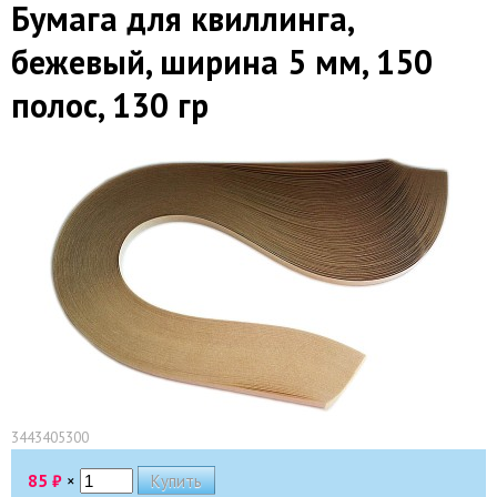
Бумага для квиллинга,
бежевый, ширина 5 мм, 150
полос, 130 гр
3443405300
85
₽
×