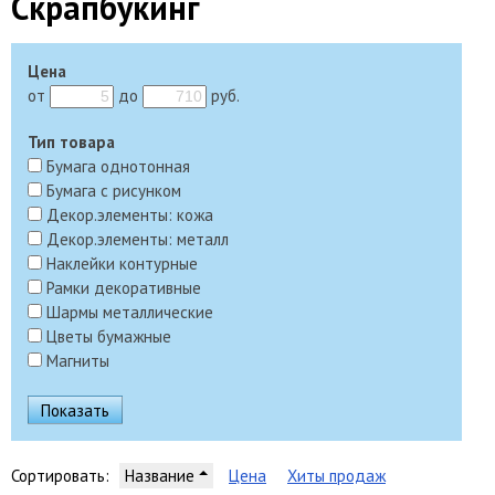
Скрапбукинг
Цена
от
до
руб.
Тип товара
Бумага однотонная
Бумага с рисунком
Декор.элементы: кожа
Декор.элементы: металл
Наклейки контурные
Рамки декоративные
Шармы металлические
Цветы бумажные
Магниты
Сортировать:
Название
Цена
Хиты продаж