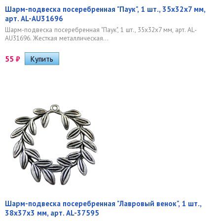
Шарм-подвеска посеребренная "Паук", 1 шт., 35х32х7 мм,
арт. AL-AU31696
Шарм-подвеска посеребренная "Паук", 1 шт., 35х32х7 мм, арт. AL-
AU31696. Жесткая металлическая...
55
₽
Шарм-подвеска посеребренная "Лавровый венок", 1 шт.,
38х37х3 мм, арт. AL-37595