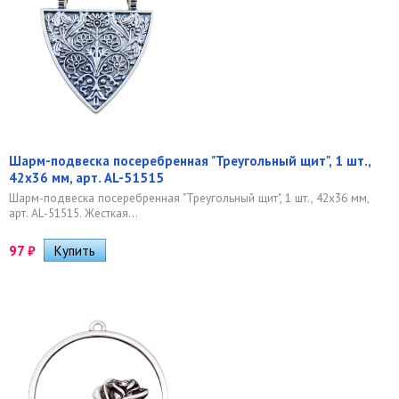
Шарм-подвеска посеребренная "Треугольный щит", 1 шт.,
42х36 мм, арт. AL-51515
Шарм-подвеска посеребренная "Треугольный щит", 1 шт., 42х36 мм,
арт. AL-51515. Жесткая...
97
₽