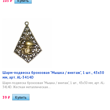
103
₽
Шарм-подвеска бронзовая "Мышка / винтаж", 1 шт., 43х30
мм, арт. AL-3414D
Шарм-подвеска бронзовая "Мышка / винтаж", 1 шт., 43х30 мм, арт. AL-
3414D. Жесткая металлическая...
39
₽