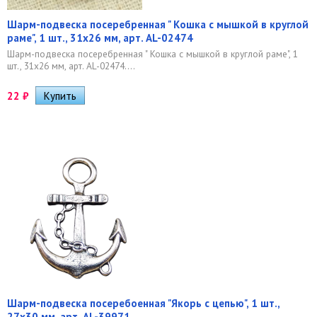
Шарм-подвеска посеребренная " Кошка с мышкой в круглой
раме", 1 шт., 31х26 мм, арт. AL-02474
Шарм-подвеска посеребренная " Кошка с мышкой в круглой раме", 1
шт., 31х26 мм, арт. AL-02474....
22
₽
Шарм-подвеска посеребоенная "Якорь с цепью", 1 шт.,
27х30 мм, арт. AL-39971