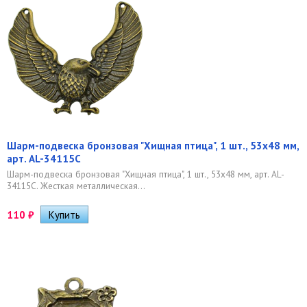
Шарм-подвеска бронзовая "Хищная птица", 1 шт., 53х48 мм,
арт. AL-34115C
Шарм-подвеска бронзовая "Хищная птица", 1 шт., 53х48 мм, арт. AL-
34115C. Жесткая металлическая...
110
₽