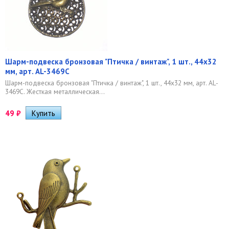
Шарм-подвеска бронзовая "Птичка / винтаж", 1 шт., 44х32
мм, арт. AL-3469С
Шарм-подвеска бронзовая "Птичка / винтаж", 1 шт., 44х32 мм, арт. AL-
3469С. Жесткая металлическая...
49
₽