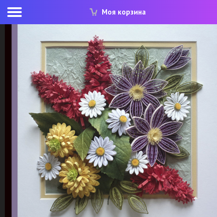
Моя корзина