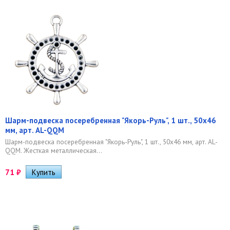
Шарм-подвеска посеребренная "Якорь-Руль", 1 шт., 50х46
мм, арт. AL-QQM
Шарм-подвеска посеребренная "Якорь-Руль", 1 шт., 50х46 мм, арт. AL-
QQM. Жесткая металлическая...
71
₽