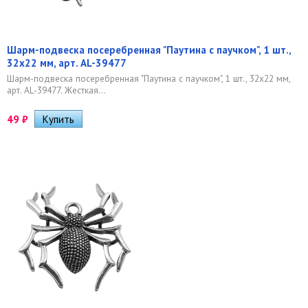
Шарм-подвеска посеребренная "Паутина с паучком", 1 шт.,
32х22 мм, арт. AL-39477
Шарм-подвеска посеребренная "Паутина с паучком", 1 шт., 32х22 мм,
арт. AL-39477. Жесткая...
49
₽