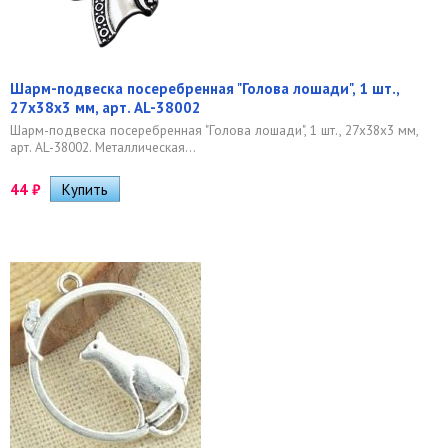
Шарм-подвеска посеребренная "Голова лошади", 1 шт.,
27х38х3 мм, арт. AL-38002
Шарм-подвеска посеребренная "Голова лошади", 1 шт., 27х38х3 мм,
арт. AL-38002. Металлическая...
44
₽