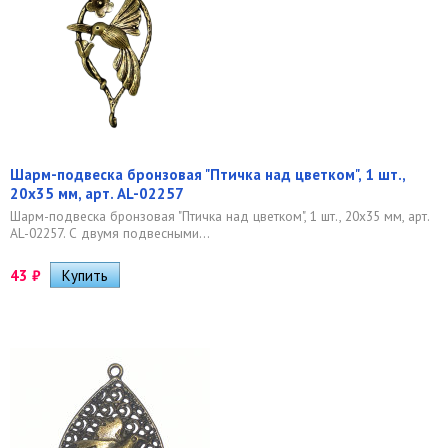
Шарм-подвеска бронзовая "Птичка над цветком", 1 шт.,
20х35 мм, арт. AL-02257
Шарм-подвеска бронзовая "Птичка над цветком", 1 шт., 20х35 мм, арт.
AL-02257. С двумя подвесными...
43
₽