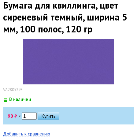
Бумага для квиллинга, цвет
сиреневый темный, ширина 5
мм, 100 полос, 120 гр
VA2805295
В наличии
90
₽
×
Добавить к сравнению