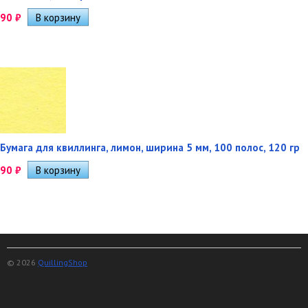
90
₽
Бумага для квиллинга, лимон, ширина 5 мм, 100 полос, 120 гр
90
₽
© 2026
QuillingShop