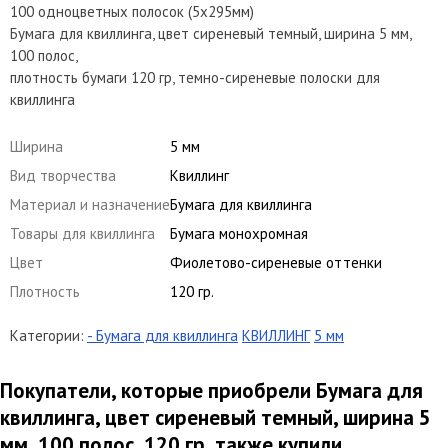
100 одноцветных полосок (5х295мм)
Бумага для квиллинга, цвет сиреневый темный, ширина 5 мм,
100 полос,
плотность бумаги 120 гр, темно-сиреневые полоски для
квиллинга
Ширина
5 мм
Вид творчества
Квиллинг
Материал и назначение
Бумага для квиллинга
Товары для квиллинга
Бумага монохромная
Цвет
Фиолетово-сиреневые оттенки
Плотность
120 гр.
Категории:
- Бумага для квиллинга
КВИЛЛИНГ
5 мм
Покупатели, которые приобрели Бумага для
квиллинга, цвет сиреневый темный, ширина 5
мм, 100 полос, 120 гр, также купили