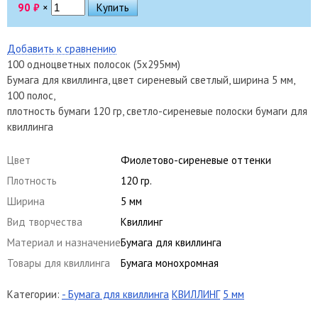
90
₽
×
Добавить к сравнению
100 одноцветных полосок (5х295мм)
Бумага для квиллинга, цвет сиреневый светлый, ширина 5 мм,
100 полос,
плотность бумаги 120 гр, светло-сиреневые полоски бумаги для
квиллинга
Цвет
Фиолетово-сиреневые оттенки
Плотность
120 гр.
Ширина
5 мм
Вид творчества
Квиллинг
Материал и назначение
Бумага для квиллинга
Товары для квиллинга
Бумага монохромная
Категории:
- Бумага для квиллинга
КВИЛЛИНГ
5 мм