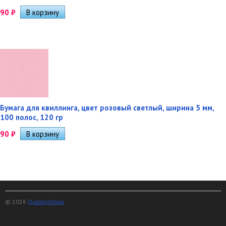
90
₽
Бумага для квиллинга, цвет розовый светлый, ширина 5 мм,
100 полос, 120 гр
90
₽
© 2026
QuillingShop