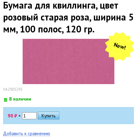
Бумага для квиллинга, цвет
розовый старая роза, ширина 5
мм, 100 полос, 120 гр.
New!
VA2905295
В наличии
90
₽
×
Добавить к сравнению