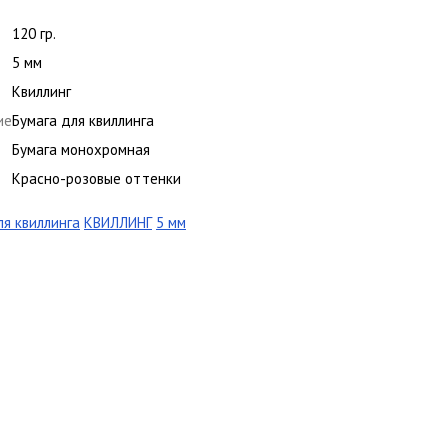
120 гр.
5 мм
Квиллинг
ие
Бумага для квиллинга
Бумага монохромная
Красно-розовые оттенки
ля квиллинга
КВИЛЛИНГ
5 мм