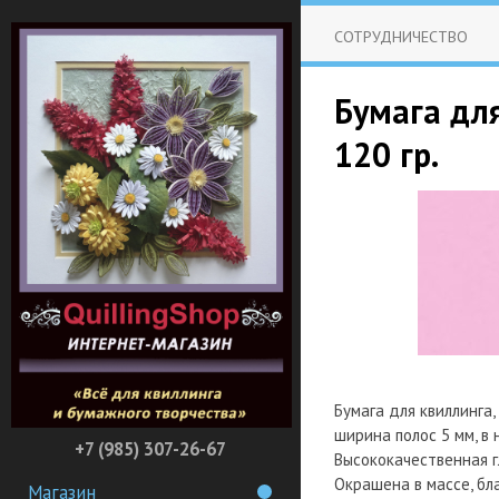
СОТРУДНИЧЕСТВО
Бумага для
120 гр.
Бумага для квиллинга,
ширина полос 5 мм, в 
+7 (985) 307-26-67
Высококачественная г
Окрашена в массе, бл
Магазин