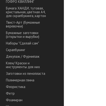
ГОФРО КВИЛЛИНГ
Бумага ХАНДИ, тутовая,
кристальная, цветная А4,
для скрапбукинга, картон
Твист-Арт (бумажные
веревочки)
Бумажные заготовки
(открытки и вырубки)
Наборы "Сделай сам"
Скрапбукинг
Декупаж / Фурнипаж
Клеи/ Краски и
инструменты для них
Заготовки из пенопласта
Полимерная глина
Флористика
Фетр
Фоамиран