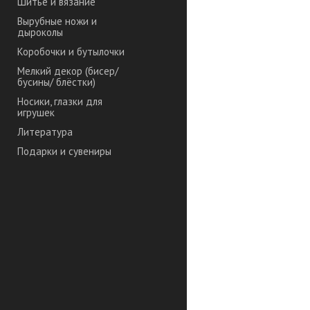
Шитье и вязание
Вырубные ножи и
дыроколы
Коробочки и бутылочки
Мелкий декор (бисер/
бусины/ блёстки)
Носики, глазки для
игрушек
Литература
Подарки и сувениры