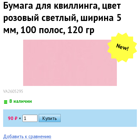
Бумага для квиллинга, цвет
розовый светлый, ширина 5
мм, 100 полос, 120 гр
New!
VA2605295
В наличии
90
₽
×
Добавить к сравнению